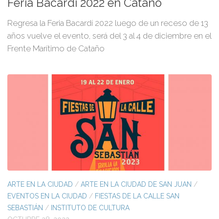
Feria Bacardí 2022 en Cataño
Regresa la Feria Bacardí 2022 luego de un receso de 13
años vuelve el evento, será del 3 al 4 de diciembre en el
Frente Marítimo de Cataño
ARTE EN LA CIUDAD
/
ARTE EN LA CIUDAD DE SAN JUAN
/
EVENTOS EN LA CIUDAD
/
FIESTAS DE LA CALLE SAN
SEBASTIÁN
/
INSTITUTO DE CULTURA