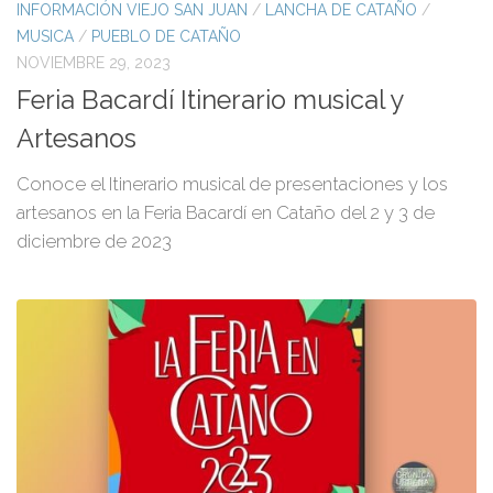
INFORMACIÓN VIEJO SAN JUAN
/
LANCHA DE CATAÑO
/
MUSICA
/
PUEBLO DE CATAÑO
NOVIEMBRE 29, 2023
Feria Bacardí Itinerario musical y
Artesanos
Conoce el Itinerario musical de presentaciones y los
artesanos en la Feria Bacardí en Cataño del 2 y 3 de
diciembre de 2023