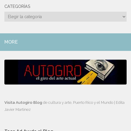
CATEGORÍAS
Categorías
MORE
Visita Autogiro Blog
de cultura y arte, Puerto Rico y el Mundo | Edita
Javier Martinez