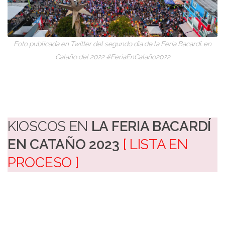
Foto publicada en Twitter del segundo día de la Feria Bacardí. en
Cataño del 2022 #FeriaEnCataño2022
KIOSCOS EN
LA FERIA BACARDÍ
EN CATAÑO 2023
[ LISTA EN
PROCESO ]