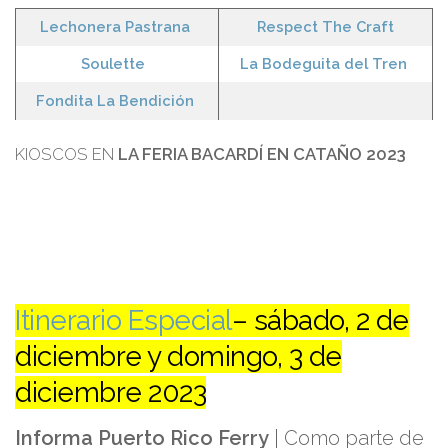
Lechonera Pastrana
Respect The Craft
Soulette
La Bodeguita del Tren
Fondita La Bendición
KIOSCOS EN
LA FERIA BACARDÍ EN CATAÑO 2023
Itinerario Especial
– sábado, 2 de
diciembre y domingo, 3 de
diciembre 2023
Informa Puerto Rico Ferry
| Como parte de