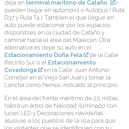
deja en
terminal marítimo de Cataño
o
pueden llegar en automóvil o Autobús ( Ruta
D37 y Ruta T4 ). Tambien el que llegue en
auto puede estacionar por los espacios
disponibles en la ciudad de Cataño y
caminar hacia el area del Malecón. Otra
alternativa es dejar su auto en el
Estacionamiento Doña Fela
de la Calle
Recinto Sur o el
Estacionamiento
Covadonga
en la Calle
Juan
Antonio
Corretjer en el Viejo San Juan y tomar la
Lancha como hemos indicado al principio.
En el área del frente marítimo de 2.5 millas,
habrá un árbol de Navidad iluminado con
luces LED y Decoraciones navideñas
alusivas a los pueblos de la isla para que
los visitantes que se identifiquen con su