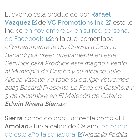
El evento está producido por
Rafael
Vazquez
de
VC Promotions Inc
, esto lo
indicó
en noviembre 14 en su red personal
de Facebook
en la cual comentaba
«Primeramente le dio Gracias a Dios , a
Bacardí por creer nuevamente en este
Servidor para Producir este magno Evento ,
al Municipio de Cataño y su Alcalde Julio
Alicea Vasallo y a todo su equipo.Volvemos
2023 Bacardi Presenta La Feria en Cataño.2 y
3 de diciembre en El Malecón de Cataño
Edwin Rivera Sierra.
«
Sierra
conocido popularmente como «
El
Amolao
» fue alcalde de Cataño,
en enero
de este año la senadora
Migdalia Padilla