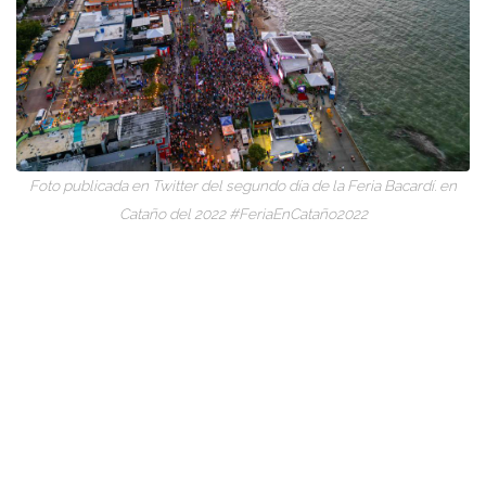
Foto publicada en Twitter del segundo día de la Feria Bacardí. en
Cataño del 2022 #FeriaEnCataño2022