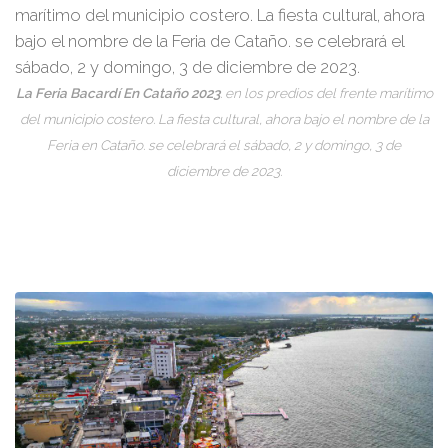
La Feria Bacardí En Cataño 2023
. en los predios del frente marítimo
del municipio costero. La fiesta cultural, ahora bajo el nombre de la
Feria en Cataño. se celebrará el sábado, 2 y domingo, 3 de
diciembre de 2023.