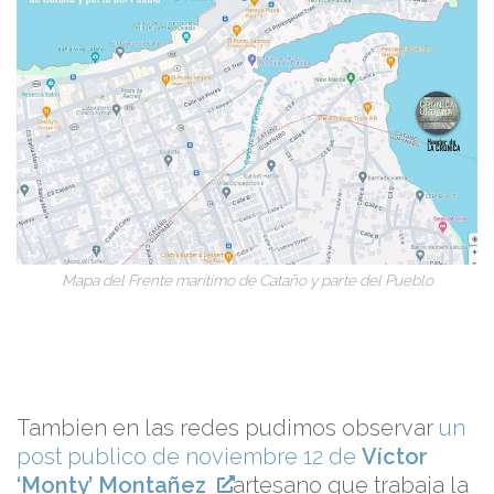
Mapa del Frente marítimo de Cataño y parte del Pueblo
Tambien en las redes pudimos observar
un
post publico de noviembre 12 de
Víctor
‘Monty’ Montañez
artesano que trabaja la