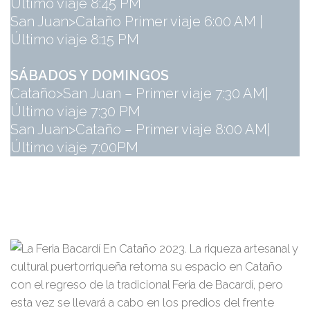
Último viaje 8:45 PM
San Juan>Cataño Primer viaje 6:00 AM |
Último viaje 8:15 PM
SÁBADOS Y DOMINGOS
Cataño>San Juan – Primer viaje 7:30 AM|
Último viaje 7:30 PM
San Juan>Cataño – Primer viaje 8:00 AM|
Último viaje 7:00PM