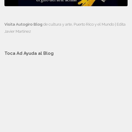
Visita Autogiro Blog
de cultura y arte, Puerto Rico y el Mundo | Edita
Javier Martinez
Toca Ad Ayuda al Blog