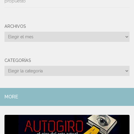
propuesto
ARCHIVOS
Archivos
CATEGORÍAS
Categorías
MORE