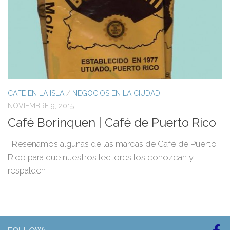
CAFE EN LA ISLA
/
NEGOCIOS EN LA CIUDAD
NOVIEMBRE 9, 2015
Café Borinquen | Café de Puerto Rico
Reseñamos algunas de las marcas de Café de Puerto
Rico para que nuestros lectores los conozcan y
respalden