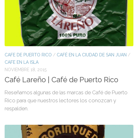
CAFE DE PUERTO RICO
/
CAFÉ EN LA CIUDAD DE SAN JUAN
/
CAFE EN LA ISLA
NOVIEMBRE 18, 2015
Café Lareño | Café de Puerto Rico
Reseñamos algunas de las marcas de Café de Puerto
Rico para que nuestros lectores los conozcan y
respalden.