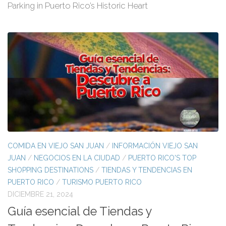
Parking in Puerto Rico’s Historic Heart
COMIDA EN VIEJO SAN JUAN
/
INFORMACIÓN VIEJO SAN
JUAN
/
NEGOCIOS EN LA CIUDAD
/
PUERTO RICO'S TOP
SHOPPING DESTINATIONS
/
TIENDAS Y TENDENCIAS EN
PUERTO RICO
/
TURISMO PUERTO RICO
DICIEMBRE 21, 2024
Guía esencial de Tiendas y