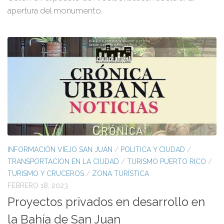
apertura del monumento.
INFORMACIÓN VIEJO SAN JUAN
/
POLITICA Y CIUDAD
/
TRANSPORTACION EN LA CIUDAD
/
TURISMO PUERTO RICO
/
TURISMO Y CRUCEROS
/
ZONA TURÍSTICA
FEBRERO 18, 2023
Proyectos privados en desarrollo en
la Bahía de San Juan