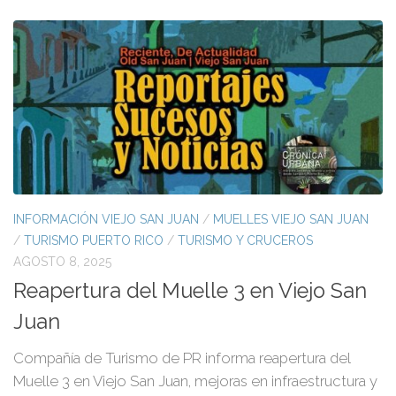
INFORMACIÓN VIEJO SAN JUAN
/
MUELLES VIEJO SAN JUAN
/
TURISMO PUERTO RICO
/
TURISMO Y CRUCEROS
AGOSTO 8, 2025
Reapertura del Muelle 3 en Viejo San
Juan
Compañía de Turismo de PR informa reapertura del
Muelle 3 en Viejo San Juan, mejoras en infraestructura y