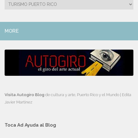
Categorías
MORE
Visita Autogiro Blog
de cultura y arte, Puerto Rico y el Mundo | Edita
Javier Martinez
Toca Ad Ayuda al Blog