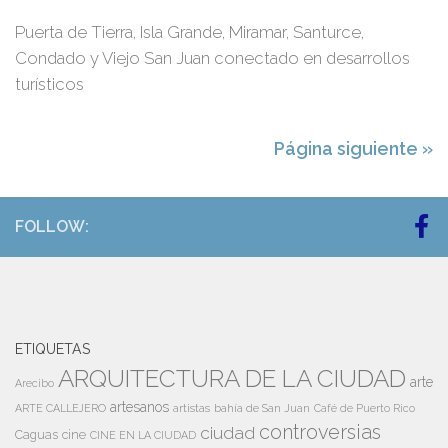
Puerta de Tierra, Isla Grande, Miramar, Santurce,
Condado y Viejo San Juan conectado en desarrollos
turísticos
Página siguiente »
FOLLOW:
ETIQUETAS
ARQUITECTURA DE LA CIUDAD
arte
Arecibo
artesanos
artistas
bahía de San Juan
ARTE CALLEJERO
Café de Puerto Rico
controversias
ciudad
Caguas
cine
CINE EN LA CIUDAD