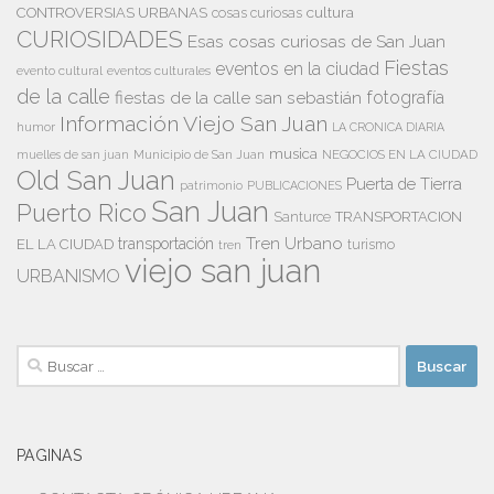
cultura
CONTROVERSIAS URBANAS
cosas curiosas
CURIOSIDADES
Esas cosas curiosas de San Juan
Fiestas
eventos en la ciudad
evento cultural
eventos culturales
de la calle
fiestas de la calle san sebastián
fotografía
Información Viejo San Juan
humor
LA CRONICA DIARIA
musica
Municipio de San Juan
NEGOCIOS EN LA CIUDAD
muelles de san juan
Old San Juan
Puerta de Tierra
patrimonio
PUBLICACIONES
San Juan
Puerto Rico
TRANSPORTACION
Santurce
Tren Urbano
transportación
EL LA CIUDAD
tren
turismo
viejo san juan
URBANISMO
Buscar:
PAGINAS