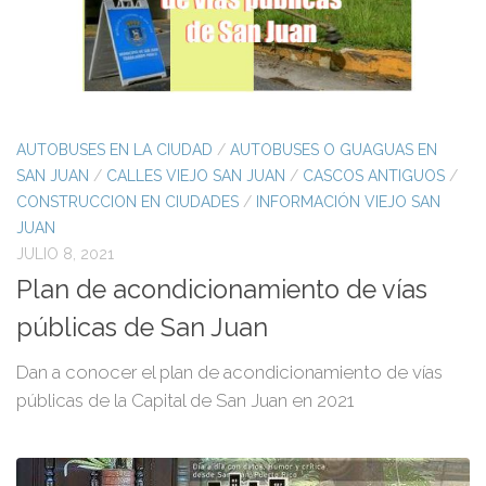
AUTOBUSES EN LA CIUDAD
/
AUTOBUSES O GUAGUAS EN
SAN JUAN
/
CALLES VIEJO SAN JUAN
/
CASCOS ANTIGUOS
/
CONSTRUCCION EN CIUDADES
/
INFORMACIÓN VIEJO SAN
JUAN
JULIO 8, 2021
Plan de acondicionamiento de vías
públicas de San Juan
Dan a conocer el plan de acondicionamiento de vías
públicas de la Capital de San Juan en 2021