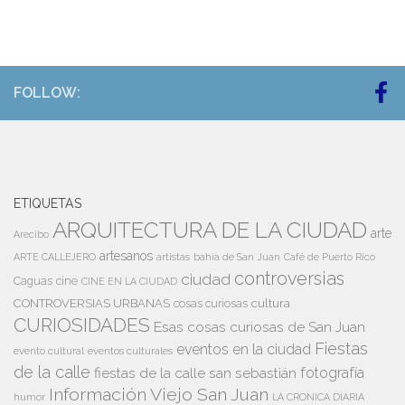
FOLLOW:
ETIQUETAS
ARQUITECTURA DE LA CIUDAD
arte
Arecibo
artesanos
artistas
bahía de San Juan
ARTE CALLEJERO
Café de Puerto Rico
controversias
ciudad
Caguas
cine
CINE EN LA CIUDAD
cultura
CONTROVERSIAS URBANAS
cosas curiosas
CURIOSIDADES
Esas cosas curiosas de San Juan
Fiestas
eventos en la ciudad
evento cultural
eventos culturales
de la calle
fiestas de la calle san sebastián
fotografía
Información Viejo San Juan
humor
LA CRONICA DIARIA