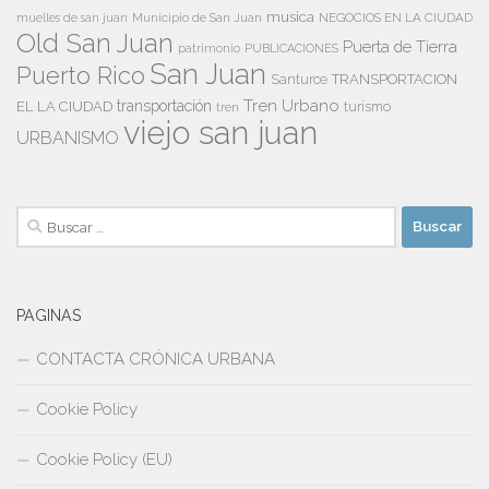
musica
Municipio de San Juan
NEGOCIOS EN LA CIUDAD
muelles de san juan
Old San Juan
Puerta de Tierra
patrimonio
PUBLICACIONES
San Juan
Puerto Rico
TRANSPORTACION
Santurce
Tren Urbano
transportación
EL LA CIUDAD
tren
turismo
viejo san juan
URBANISMO
Buscar:
PAGINAS
CONTACTA CRÓNICA URBANA
Cookie Policy
Cookie Policy (EU)