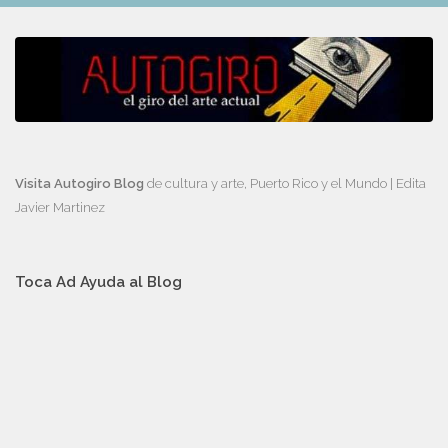
Visita Autogiro Blog
de cultura y arte, Puerto Rico y el Mundo | Edita
Javier Martinez
Toca Ad Ayuda al Blog