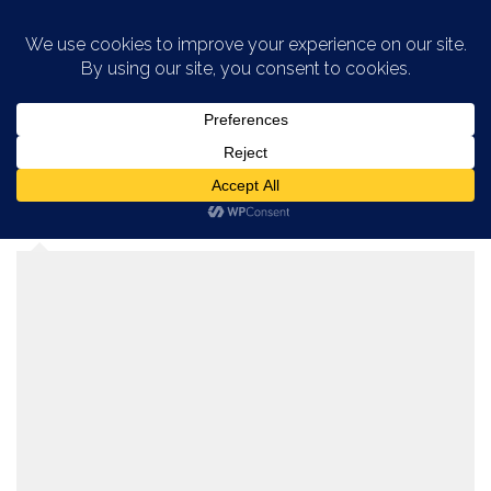
Saltar al contenido
CATEGORÍA:
AUTOBUSES EN LA
CIUDAD