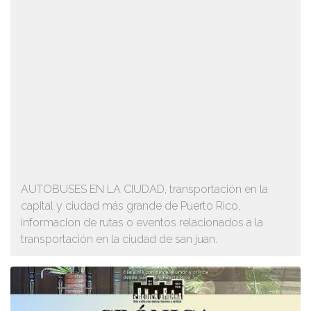
AUTOBUSES EN LA CIUDAD, transportación en la
capital y ciudad más grande de Puerto Rico,
informacion de rutas o eventos relacionados a la
transportación en la ciudad de san juan.