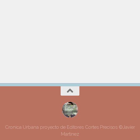
Cronica Urbana proyecto de Editores Cortes Precisos ©Javier
Martinez