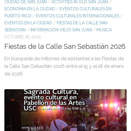
CIUDAD DE SAN JUAN
/
ACTIVITIES IN OLD SAN JUAN
/
ECONOMIA EN LA CIUDAD
/
EVENTOS CULTURALES EN
PUERTO RICO
/
EVENTOS CULTURALES INTERNACIONALES
/
EVENTOS EN LA CIUDAD
/
FIESTAS DE LA CALLE SAN
SEBASTIÁN
/
INFORMACIÓN VIEJO SAN JUAN
/
MUSICA
OCTUBRE 16, 2025
Fiestas de la Calle San Sebastián 2026
En búsqueda de millones de asistentes a las Fiestas de
la Calle San Sebastián 2026 entre el 15 y el 18 de enero
de 2026