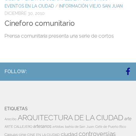
EVENTOS EN LA CIUDAD
/
INFORMACIÓN VIEJO SAN JUAN
DICIEMBRE 30, 2010
Cineforo comunitario
Prensa comunitaria presenta una serie de cortos
FOLLOW:
ETIQUETAS
ARQUITECTURA DE LA CIUDAD
arte
Arecibo
artesanos
artistas
bahía de San Juan
ARTE CALLEJERO
Café de Puerto Rico
controversias
ciudad
Caguas
cine
CINE EN LA CIUDAD