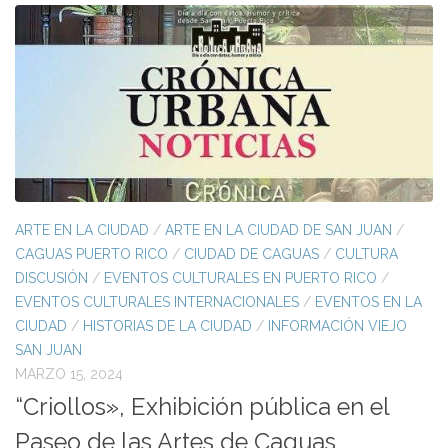
ARTE EN LA CIUDAD
/
ARTE EN LA CIUDAD DE SAN JUAN
/
CAGUAS PUERTO RICO
/
CIUDAD DE CAGUAS
/
CULTURA
DISCUSIÓN
/
EVENTOS CULTURALES EN PUERTO RICO
/
EVENTOS CULTURALES INTERNACIONALES
/
EVENTOS EN LA
CIUDAD
/
HISTORIAS DE LA CIUDAD
/
INFORMACIÓN VIEJO
SAN JUAN
MARZO 15, 2024
“Criollos», Exhibición pública en el
Paseo de las Artes de Caguas