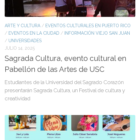
ARTE Y CULTURA
/
EVENTOS CULTURALES EN PUERTO RICO
/
EVENTOS EN LA CIUDAD
/
INFORMACIÓN VIEJO SAN JUAN
/
UNIVERSIDADES
JULIO 14, 2025
Sagrada Cultura, evento cultural en
Pabellón de las Artes de USC
Estudiantes de la Universidad del Sagrado Corazón
presentarán Sagrada Cultura, un Festival de cultura y
creatividad