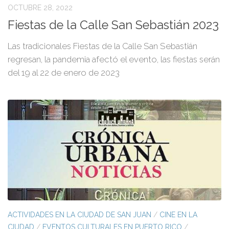
OCTUBRE 28, 2022
Fiestas de la Calle San Sebastián 2023
Las tradicionales Fiestas de la Calle San Sebastián
regresan, la pandemia afectó el evento, las fiestas serán
del 19 al 22 de enero de 2023
ACTIVIDADES EN LA CIUDAD DE SAN JUAN
/
CINE EN LA
CIUDAD
/
EVENTOS CULTURALES EN PUERTO RICO
/