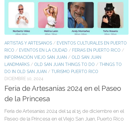
ARTISTAS Y ARTESANOS
/
EVENTOS CULTURALES EN PUERTO
RICO
/
EVENTOS EN LA CIUDAD
/
FERIAS EN PUERTO RICO
/
INFORMACIÓN VIEJO SAN JUAN
/
OLD SAN JUAN
LANDMARKS
/
OLD SAN JUAN THINGS TO DO
/
THINGS TO
DO IN OLD SAN JUAN
/
TURISMO PUERTO RICO
DICIEMBRE 10, 2024
Feria de Artesanías 2024 en el Paseo
de la Princesa
Feria de Artesanías 2024 del 14 al 15 de diciembre en el
Paseo de la Princesa en el Viejo San Juan, Puerto Rico