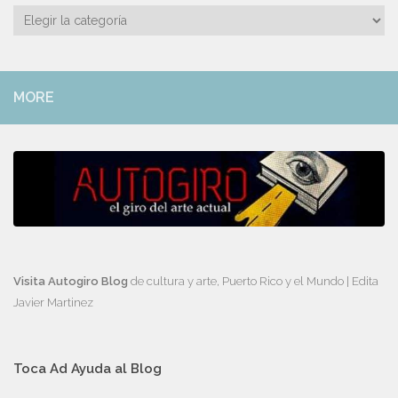
Categorías
MORE
Visita Autogiro Blog
de cultura y arte, Puerto Rico y el Mundo | Edita
Javier Martinez
Toca Ad Ayuda al Blog