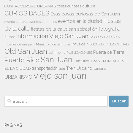
cultura
CONTROVERSIAS URBANAS
cosas curiosas
CURIOSIDADES
Esas cosas curiosas de San Juan
Fiestas
eventos en la ciudad
evento cultural
eventos culturales
de la calle
fiestas de la calle san sebastián
fotografía
Información Viejo San Juan
humor
LA CRONICA DIARIA
musica
Municipio de San Juan
NEGOCIOS EN LA CIUDAD
muelles de san juan
Old San Juan
Puerta de Tierra
patrimonio
PUBLICACIONES
San Juan
Puerto Rico
TRANSPORTACION
Santurce
Tren Urbano
transportación
EL LA CIUDAD
tren
turismo
viejo san juan
URBANISMO
Buscar:
PAGINAS