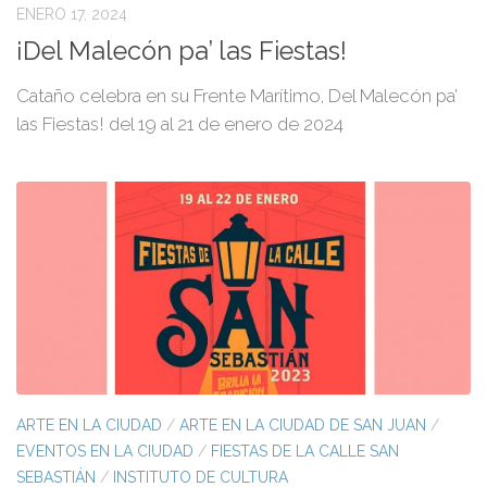
ENERO 17, 2024
¡Del Malecón pa’ las Fiestas!
Cataño celebra en su Frente Marítimo, Del Malecón pa’
las Fiestas! del 19 al 21 de enero de 2024
ARTE EN LA CIUDAD
/
ARTE EN LA CIUDAD DE SAN JUAN
/
EVENTOS EN LA CIUDAD
/
FIESTAS DE LA CALLE SAN
SEBASTIÁN
/
INSTITUTO DE CULTURA