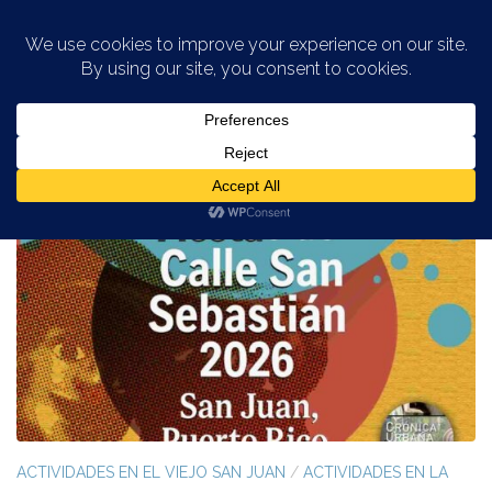
Saltar al contenido
ETIQUETADO:
EVENTOS CULTURALES
ACTIVIDADES EN EL VIEJO SAN JUAN
/
ACTIVIDADES EN LA