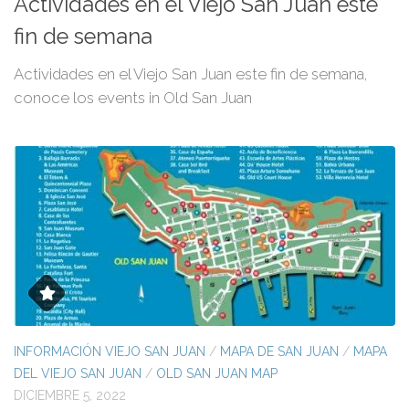
Actividades en el Viejo San Juan este
fin de semana
Actividades en el Viejo San Juan este fin de semana,
conoce los events in Old San Juan
INFORMACIÓN VIEJO SAN JUAN
/
MAPA DE SAN JUAN
/
MAPA
DEL VIEJO SAN JUAN
/
OLD SAN JUAN MAP
DICIEMBRE 5, 2022