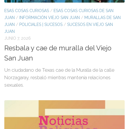
ESAS COSAS CURIOSAS
/
ESAS COSAS CURIOSAS DE SAN
JUAN
/
INFORMACIÓN VIEJO SAN JUAN
/
MURALLAS DE SAN
JUAN
/
POLICIALES | SUCESOS
/
SUCESOS EN VIEJO SAN
JUAN
JUNIO 7, 2026
Resbala y cae de muralla del Viejo
San Juan
Un ciudadano de Texas cae de la Muralla de la calle
Norzagaray, resbaló mientras mantenía relaciones
sexuales.