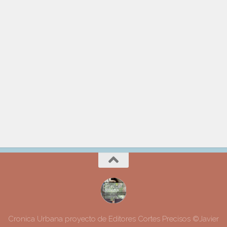
Cronica Urbana proyecto de Editores Cortes Precisos ©Javier