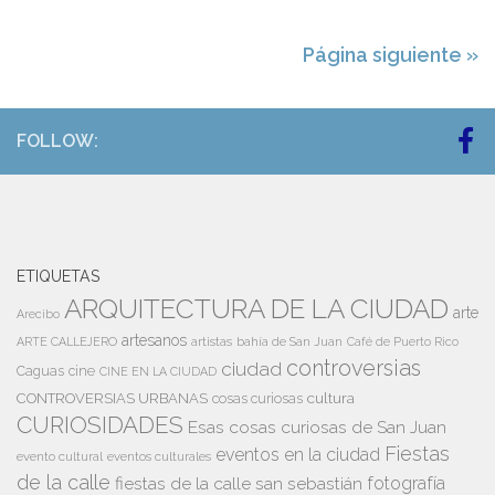
Página siguiente »
FOLLOW:
ETIQUETAS
ARQUITECTURA DE LA CIUDAD
arte
Arecibo
artesanos
artistas
bahía de San Juan
ARTE CALLEJERO
Café de Puerto Rico
controversias
ciudad
Caguas
cine
CINE EN LA CIUDAD
cultura
CONTROVERSIAS URBANAS
cosas curiosas
CURIOSIDADES
Esas cosas curiosas de San Juan
Fiestas
eventos en la ciudad
evento cultural
eventos culturales
de la calle
fiestas de la calle san sebastián
fotografía