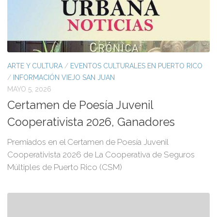
ARTE Y CULTURA
/
EVENTOS CULTURALES EN PUERTO RICO
/
INFORMACIÓN VIEJO SAN JUAN
MAYO 5, 2026
Certamen de Poesía Juvenil
Cooperativista 2026, Ganadores
Premiados en el Certamen de Poesía Juvenil
Cooperativista 2026 de La Cooperativa de Seguros
Múltiples de Puerto Rico (CSM)