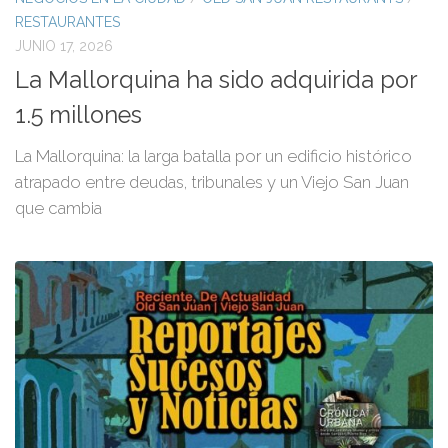
RESTAURANTES
JUNIO 17, 2026
La Mallorquina ha sido adquirida por
1.5 millones
La Mallorquina: la larga batalla por un edificio histórico
atrapado entre deudas, tribunales y un Viejo San Juan
que cambia