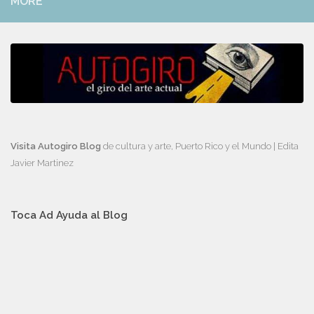
MORE
Visita Autogiro Blog
de cultura y arte, Puerto Rico y el Mundo | Edita
Javier Martinez
Toca Ad Ayuda al Blog