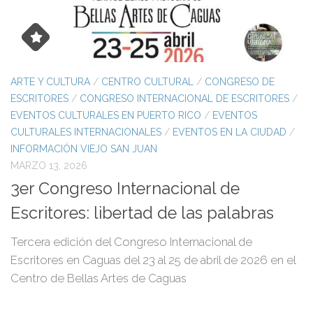
ARTE Y CULTURA
/
CENTRO CULTURAL
/
CONGRESO DE
ESCRITORES
/
CONGRESO INTERNACIONAL DE ESCRITORES
/
EVENTOS CULTURALES EN PUERTO RICO
/
EVENTOS
CULTURALES INTERNACIONALES
/
EVENTOS EN LA CIUDAD
/
INFORMACIÓN VIEJO SAN JUAN
MARZO 13, 2026
3er Congreso Internacional de
Escritores: libertad de las palabras
Tercera edición del Congreso Internacional de
Escritores en Caguas del 23 al 25 de abril de 2026 en el
Centro de Bellas Artes de Caguas