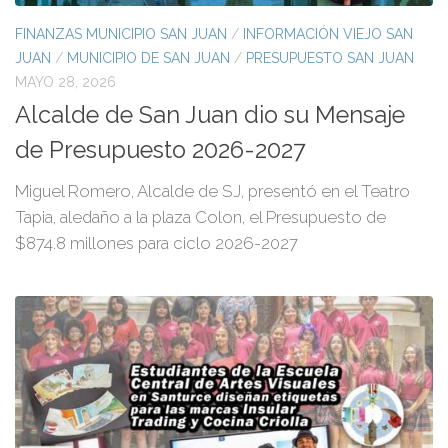
FINANZAS MUNICIPIO SAN JUAN
/
INFORMACIÓN VIEJO SAN
JUAN
/
MUNICIPIO DE SAN JUAN
/
PRESUPUESTO SAN JUAN
MAYO 28, 2026
Alcalde de San Juan dio su Mensaje
de Presupuesto 2026-2027
Miguel Romero, Alcalde de SJ, presentó en el Teatro
Tapia, aledaño a la plaza Colon, el Presupuesto de
$874.8 millones para ciclo 2026-2027