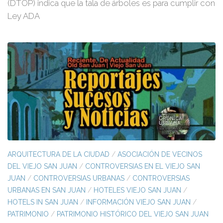
(DTOP) indica que la tala de árboles es para cumplir con
Ley ADA
ARQUITECTURA DE LA CIUDAD
/
ASOCIACIÓN DE VECINOS
DEL VIEJO SAN JUAN
/
CONTROVERSIAS EN EL VIEJO SAN
JUAN
/
CONTROVERSIAS URBANAS
/
CONTROVERSIAS
URBANAS EN SAN JUAN
/
HOTELES VIEJO SAN JUAN
/
HOTELS IN SAN JUAN
/
INFORMACIÓN VIEJO SAN JUAN
/
PATRIMONIO
/
PATRIMONIO HISTÓRICO DEL VIEJO SAN JUAN