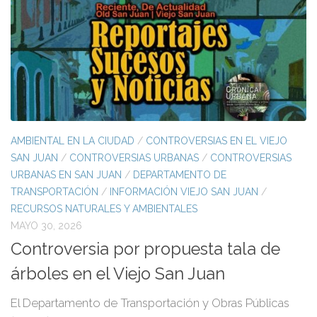
AMBIENTAL EN LA CIUDAD
/
CONTROVERSIAS EN EL VIEJO
SAN JUAN
/
CONTROVERSIAS URBANAS
/
CONTROVERSIAS
URBANAS EN SAN JUAN
/
DEPARTAMENTO DE
TRANSPORTACIÓN
/
INFORMACIÓN VIEJO SAN JUAN
/
RECURSOS NATURALES Y AMBIENTALES
MAYO 30, 2026
Controversia por propuesta tala de
árboles en el Viejo San Juan
El Departamento de Transportación y Obras Públicas