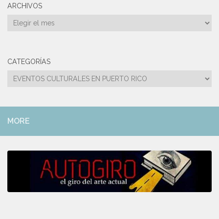
ARCHIVOS
Archivos
CATEGORÍAS
Categorías
MORE