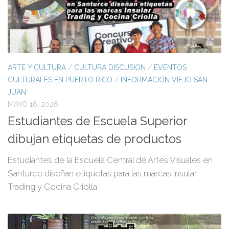
ARTE Y CULTURA
/
CULTURA DISCUSIÓN
/
EVENTOS
CULTURALES EN PUERTO RICO
/
INFORMACIÓN VIEJO SAN
JUAN
MAYO 16, 2026
Estudiantes de Escuela Superior
dibujan etiquetas de productos
Estudiantes de la Escuela Central de Artes Visuales en
Santurce diseñan etiquetas para las marcas Insular
Trading y Cocina Criolla