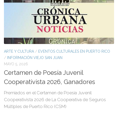
ARTE Y CULTURA
/
EVENTOS CULTURALES EN PUERTO RICO
/
INFORMACIÓN VIEJO SAN JUAN
MAYO 5, 2026
Certamen de Poesía Juvenil
Cooperativista 2026, Ganadores
Premiados en el Certamen de Poesía Juvenil
Cooperativista 2026 de La Cooperativa de Seguros
Múltiples de Puerto Rico (CSM)