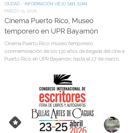
CIUDAD
/
INFORMACIÓN VIEJO SAN JUAN
MARZO 15, 2026
Cinema Puerto Rico, Museo
temporero en UPR Bayamón
Cinema Puerto Rico, museo temporero
conmemoración de los 130 años de llegada del cine a
Puerto Rico en UPR Bayamón, hasta el 27 de marzo.