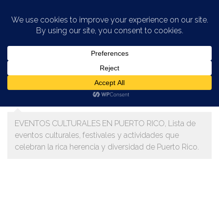
Saltar al contenido
CATEGORÍA:
EVENTOS CULTURALES
EN PUERTO RICO
EVENTOS CULTURALES EN PUERTO RICO, Lista de
eventos culturales, festivales y actividades que
celebran la rica herencia y diversidad de Puerto Rico.