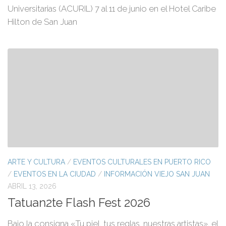
Universitarias (ACURIL) 7 al 11 de junio en el Hotel Caribe
Hilton de San Juan
ARTE Y CULTURA
/
EVENTOS CULTURALES EN PUERTO RICO
/
EVENTOS EN LA CIUDAD
/
INFORMACIÓN VIEJO SAN JUAN
ABRIL 13, 2026
Tatuan2te Flash Fest 2026
Bajo la consigna «Tu piel, tus reglas, nuestras artistas», el