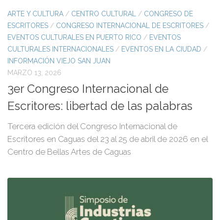
ARTE Y CULTURA
/
CENTRO CULTURAL
/
CONGRESO DE
ESCRITORES
/
CONGRESO INTERNACIONAL DE ESCRITORES
/
EVENTOS CULTURALES EN PUERTO RICO
/
EVENTOS
CULTURALES INTERNACIONALES
/
EVENTOS EN LA CIUDAD
/
INFORMACIÓN VIEJO SAN JUAN
MARZO 13, 2026
3er Congreso Internacional de
Escritores: libertad de las palabras
Tercera edición del Congreso Internacional de
Escritores en Caguas del 23 al 25 de abril de 2026 en el
Centro de Bellas Artes de Caguas