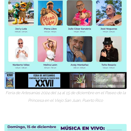
Feria de Artesanías 2024 del 14 al 15 de diciembre en el Paseo de la
Princesa en el Viejo San Juan, Puerto Rico