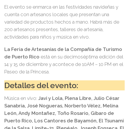
El evento se enmarca en las festividades navideñas y
cuenta con artesanos locales que presentan una
variedad de productos hechos a mano. Habrá más de
200 artesanos presentes, talleres de artesanía,
actividades para niños y música en vivo.
La Feria de Artesanías de la Compañía de Turismo
de Puerto Rico
está en su decimoséptima edición del
14 y 15 de diciembre y acontece de 10AM – 10 PM en el
Paseo de la Princesa.
Detalles del evento:
Música en vivo:
Javi y Lola, Plena Libre, Julio César
Sanabria, José Nogueras, Norberto Vélez, Melina
León, Andy Montañez, Toño Rosario, Gíbaro de
Puerto Rico, Los Cantores de Bayamón, El Tsunami
de la Salsa, Límite-21, Plenéalo, Joseph Fonseca, El