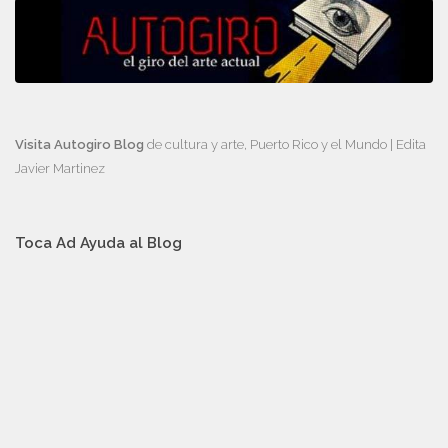
Visita Autogiro Blog
de cultura y arte, Puerto Rico y el Mundo | Edita
Javier Martinez
Toca Ad Ayuda al Blog