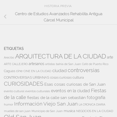
HISTORIA PREVIA
Centro de Estudios Avanzados Rehabilita Antigua
Cárcel Municipal
ETIQUETAS
ARQUITECTURA DE LA CIUDAD
arte
Arecibo
artesanos
artistas
bahía de San Juan
ARTE CALLEJERO
Café de Puerto Rico
controversias
ciudad
Caguas
cine
CINE EN LA CIUDAD
cultura
CONTROVERSIAS URBANAS
cosas curiosas
CURIOSIDADES
Esas cosas curiosas de San Juan
Fiestas
eventos en la ciudad
evento cultural
eventos culturales
de la calle
fiestas de la calle san sebastián
fotografía
Información Viejo San Juan
humor
LA CRONICA DIARIA
musica
Municipio de San Juan
NEGOCIOS EN LA CIUDAD
muelles de san juan