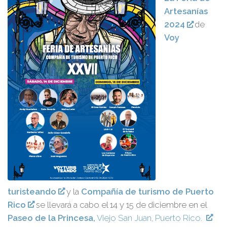
Artesanías
2024
de
Voy
turisteando
y la
Compañía de turismo de Puerto
Rico
se llevará a cabo el 14 y 15 de diciembre en el
Paseo de la Princesa,
Viejo San Juan, Puerto Rico.