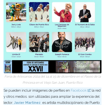
Feria de Artesanías 2024 del 14 al 15 de diciembre en el Paseo de la
Princesa en el Viejo San Juan, Puerto Rico
Se pueden incluir imágenes de perfiles en
Facebook
, la red
y otros medios. son utilizadas para ampliar la experiencia del
lector.
Javier Martínez
es artista multidisciplinario de Puerto