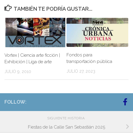
TAMBIÉN TE PODRÍA GUSTAR...
Fondos para
Vortex | Ciencia arte ficción |
transportación pública
Exhibición | Liga de arte
JULIO 27, 2023
JULIO 9, 2010
FOLLOW:
SIGUIENTE HISTORIA
Fiestas de la Calle San Sebastián 2025