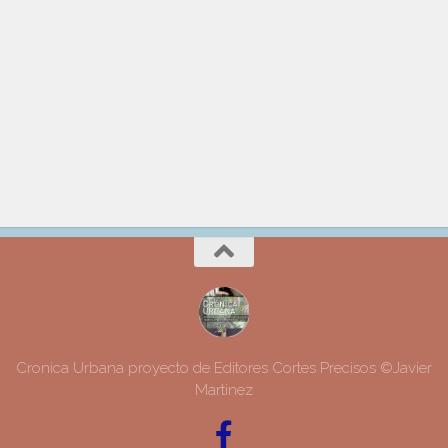
Cronica Urbana proyecto de Editores Cortes Precisos ©Javier
Martinez