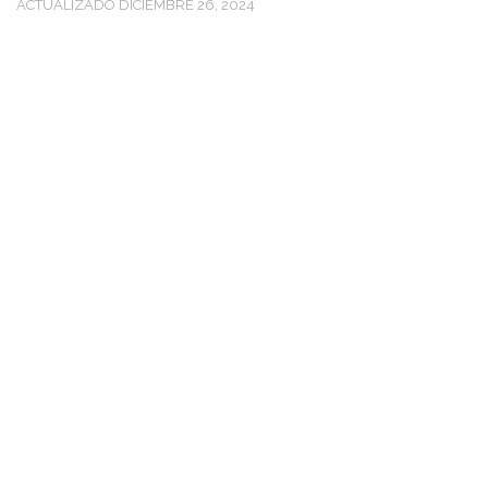
ACTUALIZADO
DICIEMBRE 26, 2024