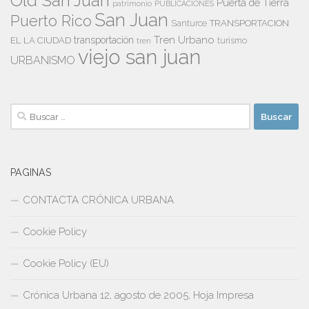
Old San Juan
Puerta de Tierra
patrimonio
PUBLICACIONES
San Juan
Puerto Rico
TRANSPORTACION
Santurce
Tren Urbano
transportación
EL LA CIUDAD
tren
turismo
viejo san juan
URBANISMO
Buscar:
PAGINAS
CONTACTA CRÓNICA URBANA
Cookie Policy
Cookie Policy (EU)
Crónica Urbana 12, agosto de 2005, Hoja Impresa