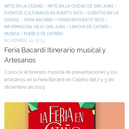
ARTE EN LA CIUDAD
/
ARTE EN LA CIUDAD DE SAN JUAN
/
EVENTOS CULTURALES EN PUERTO RICO
/
EVENTOS EN LA
CIUDAD
/
FERIA BACARDI
/
FERIAS EN PUERTO RICO
/
INFORMACIÓN VIEJO SAN JUAN
/
LANCHA DE CATAÑO
/
MUSICA
/
PUEBLO DE CATAÑO
NOVIEMBRE 29, 2023
Feria Bacardí Itinerario musical y
Artesanos
Conoce el Itinerario musical de presentaciones y los
artesanos en la Feria Bacardí en Cataño del 2 y 3 de
diciembre de 2023