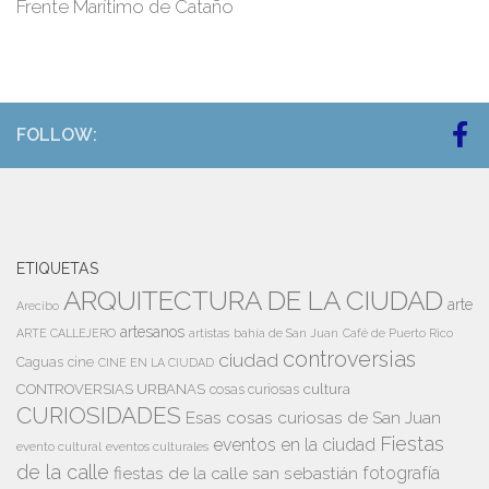
Frente Marítimo de Cataño
FOLLOW:
ETIQUETAS
ARQUITECTURA DE LA CIUDAD
arte
Arecibo
artesanos
artistas
bahía de San Juan
ARTE CALLEJERO
Café de Puerto Rico
controversias
ciudad
Caguas
cine
CINE EN LA CIUDAD
cultura
CONTROVERSIAS URBANAS
cosas curiosas
CURIOSIDADES
Esas cosas curiosas de San Juan
Fiestas
eventos en la ciudad
evento cultural
eventos culturales
de la calle
fiestas de la calle san sebastián
fotografía