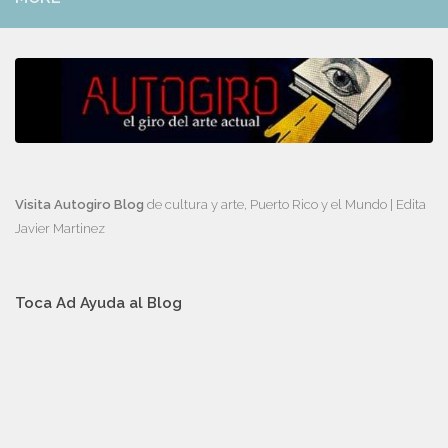
Visita Autogiro Blog
de cultura y arte, Puerto Rico y el Mundo | Edita
Javier Martinez
Toca Ad Ayuda al Blog