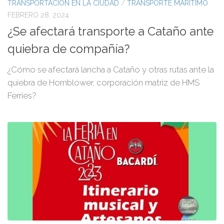
TRANSPORTACION EN LA CIUDAD
/
TRANSPORTE MARÍTIMO
FEBRERO 28, 2024
¿Se afectará transporte a Cataño ante
quiebra de compañía?
¿Cómo se afectará lancha a Cataño y otras rutas ante la
quiebra de Hornblower, corporación matriz de HMS
Ferries?