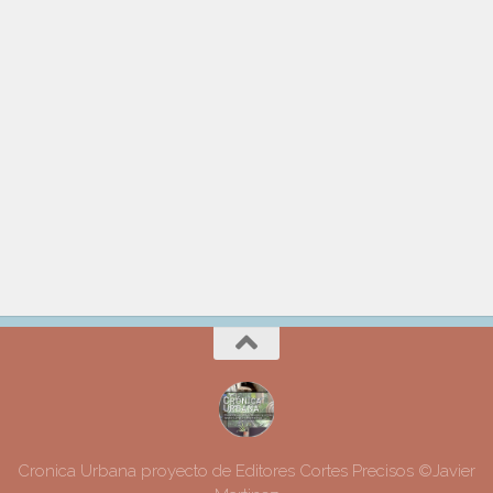
Cronica Urbana proyecto de Editores Cortes Precisos ©Javier