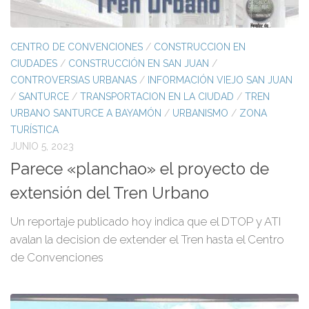
CENTRO DE CONVENCIONES
/
CONSTRUCCION EN
CIUDADES
/
CONSTRUCCIÓN EN SAN JUAN
/
CONTROVERSIAS URBANAS
/
INFORMACIÓN VIEJO SAN JUAN
/
SANTURCE
/
TRANSPORTACION EN LA CIUDAD
/
TREN
URBANO SANTURCE A BAYAMÓN
/
URBANISMO
/
ZONA
TURÍSTICA
JUNIO 5, 2023
Parece «planchao» el proyecto de
extensión del Tren Urbano
Un reportaje publicado hoy indica que el DTOP y ATI
avalan la decision de extender el Tren hasta el Centro
de Convenciones