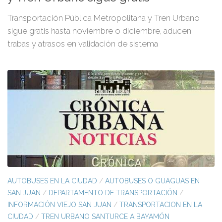
Transportación Pública Metropolitana y Tren Urbano
sigue gratis hasta noviembre o diciembre, aducen
trabas y atrasos en validación de sistema
AUTOBUSES EN LA CIUDAD
/
AUTOBUSES O GUAGUAS EN
SAN JUAN
/
DEPARTAMENTO DE TRANSPORTACIÓN
/
INFORMACIÓN VIEJO SAN JUAN
/
TRANSPORTACION EN LA
CIUDAD
/
TREN URBANO SANTURCE A BAYAMÓN