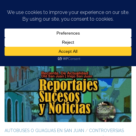
Saltar al contenido
ETIQUETADO:
TREN URBANO
AUTOBUSES O GUAGUAS EN SAN JUAN
/
CONTROVERSIAS