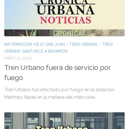
INFORMACIÓN VIEJO SAN JUAN
/
TREN URBANO
/
TREN
URBANO SANTURCE A BAYAMÓN
MAYO 15, 2025
Tren Urbano fuera de servicio por
fuego
Tren Urbano fue afectado por fuego en la estación
Martinez Nadal en la mañana del miércoles