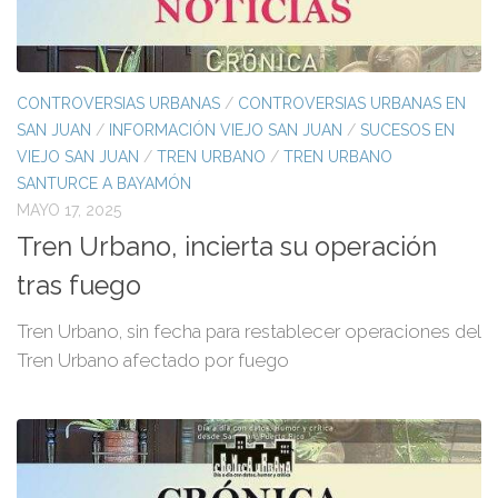
CONTROVERSIAS URBANAS
/
CONTROVERSIAS URBANAS EN
SAN JUAN
/
INFORMACIÓN VIEJO SAN JUAN
/
SUCESOS EN
VIEJO SAN JUAN
/
TREN URBANO
/
TREN URBANO
SANTURCE A BAYAMÓN
MAYO 17, 2025
Tren Urbano, incierta su operación
tras fuego
Tren Urbano, sin fecha para restablecer operaciones del
Tren Urbano afectado por fuego