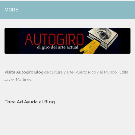
MORE
Visita Autogiro Blog
de cultura y arte, Puerto Rico y el Mundo | Edita
Javier Martinez
Toca Ad Ayuda al Blog