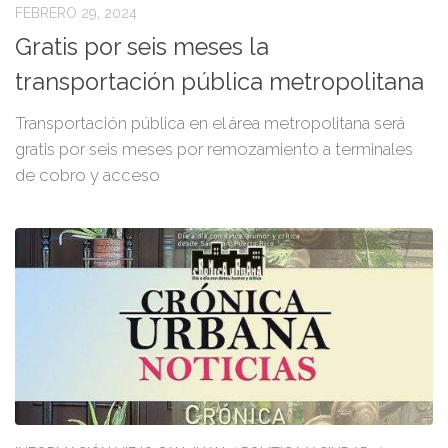
FEBRERO 29, 2024
Gratis por seis meses la
transportación pública metropolitana
Transportación pública en el área metropolitana será
gratis por seis meses por remozamiento a terminales
de cobro y acceso