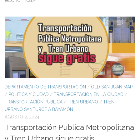
económica»
DEPARTAMENTO DE TRANSPORTACIÓN
/
OLD SAN JUAN MAP
/
POLITICA Y CIUDAD
/
TRANSPORTACION EN LA CIUDAD
/
TRANSPORTACIÓN PUBLICA
/
TREN URBANO
/
TREN
URBANO SANTURCE A BAYAMÓN
AGOSTO 2, 2024
Transportación Publica Metropolitana
y Tren Urbano sigue gratis