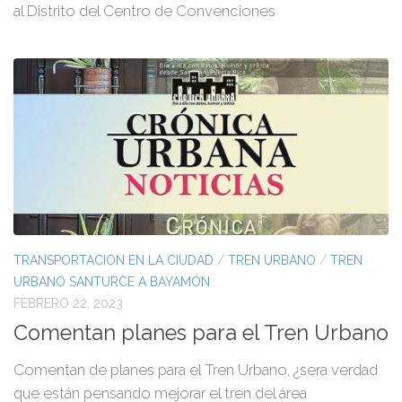
al Distrito del Centro de Convenciones
TRANSPORTACION EN LA CIUDAD
/
TREN URBANO
/
TREN
URBANO SANTURCE A BAYAMÓN
FEBRERO 22, 2023
Comentan planes para el Tren Urbano
Comentan de planes para el Tren Urbano, ¿sera verdad
que están pensando mejorar el tren del área