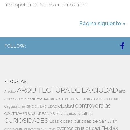
metropolitana?, No les creemos nada
Página siguiente »
FOLLOW:
ETIQUETAS
ARQUITECTURA DE LA CIUDAD
arte
Arecibo
artesanos
artistas
bahía de San Juan
ARTE CALLEJERO
Café de Puerto Rico
controversias
ciudad
Caguas
cine
CINE EN LA CIUDAD
cultura
CONTROVERSIAS URBANAS
cosas curiosas
CURIOSIDADES
Esas cosas curiosas de San Juan
Fiestas
eventos en la ciudad
evento cultural
eventos culturales