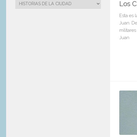
Categorías
Los C
Esta es l
Juan. De
militare
Juan