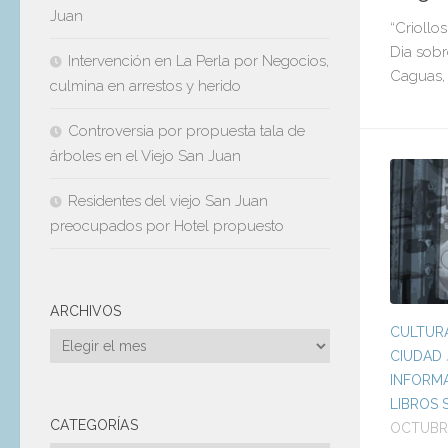
Juan
“Criollo
Dia sobr
Intervención en La Perla por Negocios,
Caguas, 
culmina en arrestos y herido
Controversia por propuesta tala de
árboles en el Viejo San Juan
Residentes del viejo San Juan
preocupados por Hotel propuesto
ARCHIVOS
CULTURA
Archivos
CIUDAD
INFORMA
LIBROS 
CATEGORÍAS
OCTUBRE