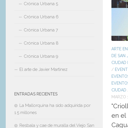
Crónica Urbana 5
Crónica Urbana 6
Crónica Urbana 7
Crónica Urbana 8
ARTE EN
DE SAN 
Crónica Urbana 9
CIUDAD
El arte de Javier Martinez
/
EVENT
EVENTO
EVENTOS
CIUDAD
ENTRADAS RECIENTES
MARZO 1
“Crio
La Mallorquina ha sido adquirida por
1.5 millones
en el
Cagu
Resbala y cae de muralla del Viejo San