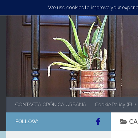
Saltar al contenido
CONTACTA CRÓNICA URBANA
Cookie Policy (EU)
CA
FOLLOW: