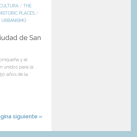
 CULTURA
/
THE
HISTORIC PLACES
/
/
URBANISMO
ciudad de San
orriqueña y el
 unidos para la
50 años de la
gina siguiente »