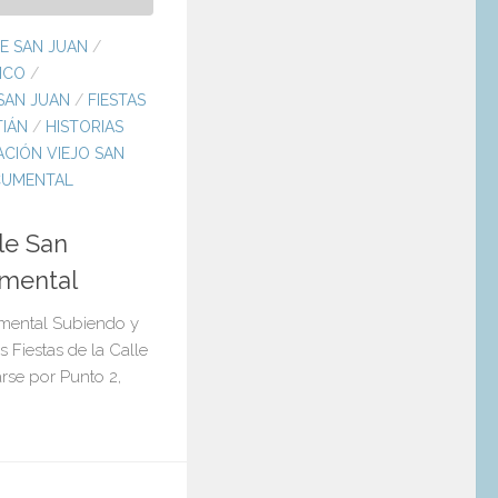
E SAN JUAN
/
ICO
/
SAN JUAN
/
FIESTAS
TIÁN
/
HISTORIAS
CIÓN VIEJO SAN
CUMENTAL
lle San
umental
umental Subiendo y
s Fiestas de la Calle
rse por Punto 2,