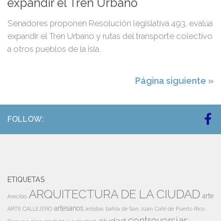
expandir el Tren Urbano
Senadores proponen Resolución legislativa 493, evalúa
expandir el Tren Urbano y rutas del transporte colectivo
a otros pueblos de la isla.
Página siguiente »
FOLLOW:
ETIQUETAS
ARQUITECTURA DE LA CIUDAD
arte
Arecibo
artesanos
artistas
bahía de San Juan
ARTE CALLEJERO
Café de Puerto Rico
controversias