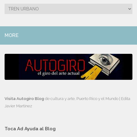
Categorías
MORE
Visita Autogiro Blog
de cultura y arte, Puerto Rico y el Mundo | Edita
Javier Martinez
Toca Ad Ayuda al Blog