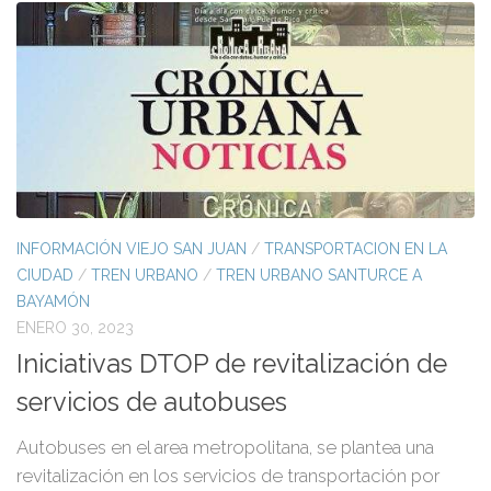
INFORMACIÓN VIEJO SAN JUAN
/
TRANSPORTACION EN LA
CIUDAD
/
TREN URBANO
/
TREN URBANO SANTURCE A
BAYAMÓN
ENERO 30, 2023
Iniciativas DTOP de revitalización de
servicios de autobuses
Autobuses en el area metropolitana, se plantea una
revitalización en los servicios de transportación por