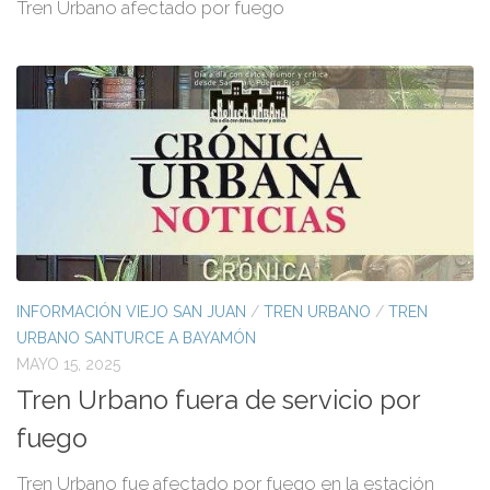
Tren Urbano afectado por fuego
INFORMACIÓN VIEJO SAN JUAN
/
TREN URBANO
/
TREN
URBANO SANTURCE A BAYAMÓN
MAYO 15, 2025
Tren Urbano fuera de servicio por
fuego
Tren Urbano fue afectado por fuego en la estación