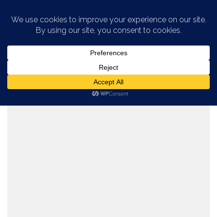
Saltar al contenido
CATEGORÍA:
TREN URBANO