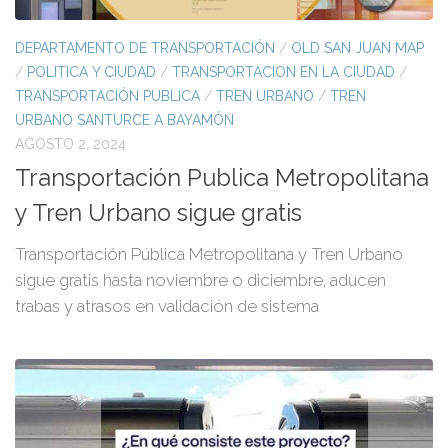
DEPARTAMENTO DE TRANSPORTACIÓN
/
OLD SAN JUAN MAP
/
POLITICA Y CIUDAD
/
TRANSPORTACION EN LA CIUDAD
/
TRANSPORTACIÓN PUBLICA
/
TREN URBANO
/
TREN
URBANO SANTURCE A BAYAMÓN
AGOSTO 2, 2024
Transportación Publica Metropolitana
y Tren Urbano sigue gratis
Transportación Pública Metropolitana y Tren Urbano
sigue gratis hasta noviembre o diciembre, aducen
trabas y atrasos en validación de sistema