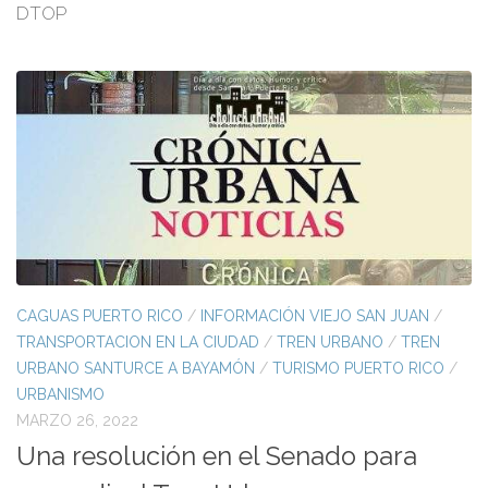
DTOP
CAGUAS PUERTO RICO
/
INFORMACIÓN VIEJO SAN JUAN
/
TRANSPORTACION EN LA CIUDAD
/
TREN URBANO
/
TREN
URBANO SANTURCE A BAYAMÓN
/
TURISMO PUERTO RICO
/
URBANISMO
MARZO 26, 2022
Una resolución en el Senado para