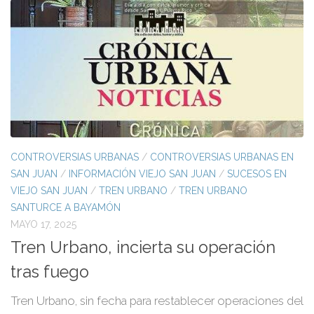
CONTROVERSIAS URBANAS
/
CONTROVERSIAS URBANAS EN
SAN JUAN
/
INFORMACIÓN VIEJO SAN JUAN
/
SUCESOS EN
VIEJO SAN JUAN
/
TREN URBANO
/
TREN URBANO
SANTURCE A BAYAMÓN
MAYO 17, 2025
Tren Urbano, incierta su operación
tras fuego
Tren Urbano, sin fecha para restablecer operaciones del