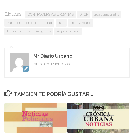
Etiquetas:
CONTROVERSIAS URBANAS
DTOP
guaguas gratis
transportación en la ciudad
tren
Tren Urbano
Tren urbano seguirá gratis
viejo san juan
Mr Diario Urbano
Artista de Puerto Rico
TAMBIÉN TE PODRÍA GUSTAR...