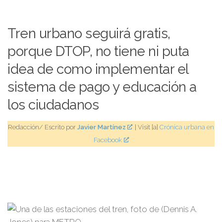
Tren urbano seguirá gratis,
porque DTOP, no tiene ni puta
idea de como implementar el
sistema de pago y educación a
los ciudadanos
Redacción/ Escrito por
Javier Martínez
| Visit [a]
Crónica urbana en
Facebook