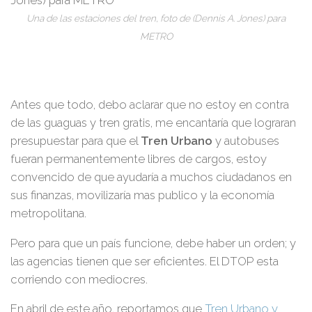
Una de las estaciones del tren, foto de (Dennis A. Jones) para
METRO
Antes que todo, debo aclarar que no estoy en contra
de las guaguas y tren gratis, me encantaría que lograran
presupuestar para que el
Tren Urbano
y autobuses
fueran permanentemente libres de cargos, estoy
convencido de que ayudaría a muchos ciudadanos en
sus finanzas, movilizaría mas publico y la economía
metropolitana.
Pero para que un país funcione, debe haber un orden; y
las agencias tienen que ser eficientes. El DTOP esta
corriendo con mediocres.
En abril de este año, reportamos que
Tren Urbano y