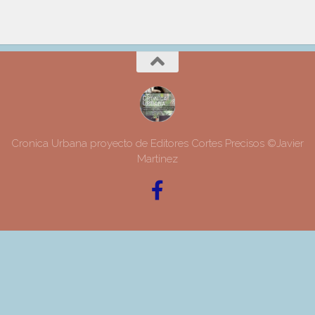
Cronica Urbana proyecto de Editores Cortes Precisos ©Javier
Martinez