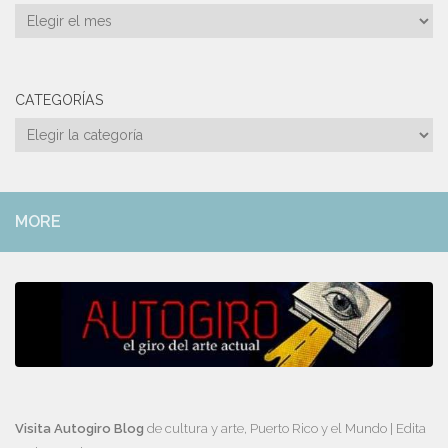
Archivos
CATEGORÍAS
Categorías
MORE
Visita Autogiro Blog
de cultura y arte, Puerto Rico y el Mundo | Edita