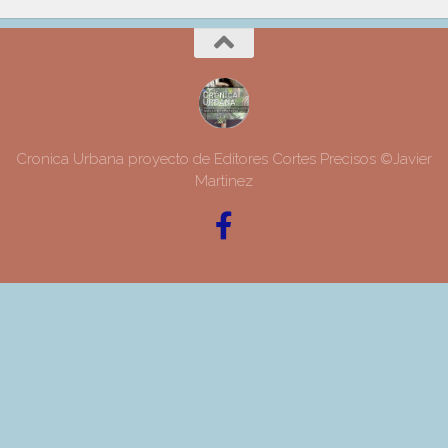
Cronica Urbana proyecto de Editores Cortes Precisos ©Javier
Martinez