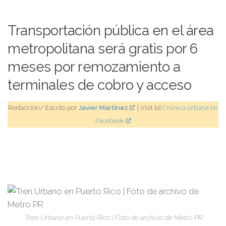
Transportación pública en el área
metropolitana será gratis por 6
meses por remozamiento a
terminales de cobro y acceso
Redacción/ Escrito por
Javier Martínez
| Visit [a]
Crónica urbana en
Facebook
Tren Urbano en Puerto Rico | Foto de archivo de Metro PR