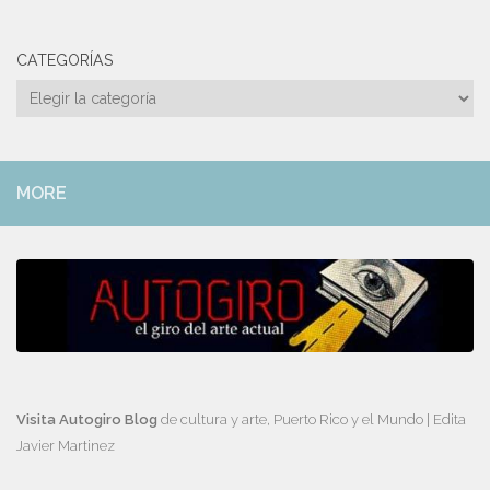
CATEGORÍAS
Categorías
MORE
Visita Autogiro Blog
de cultura y arte, Puerto Rico y el Mundo | Edita
Javier Martinez