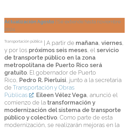
Actualización Agosto
| Se extiende hasta noviembre
2024
Transportación pública
| A partir de
mañana
,
viernes
,
y por los
próximos seis meses
, el
servicio
de transporte público en la zona
metropolitana de Puerto Rico será
gratuito
. El gobernador de Puerto
Rico,
Pedro R. Pierluisi
, junto a la secretaria
de
Transportación y Obras
Públicas
,
Eileen Vélez Vega
, anunció el
comienzo de la
transformación y
modernización del sistema de transporte
público y colectivo
. Como parte de esta
modernización, se realizarán mejoras en la