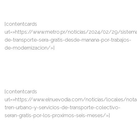
[contentcards
url=»https://www.metro.pr/noticias/2024/02/29/sistem
de-transporte-sera-gratis-desde-manana-por-trabajos-
de-modernizacion/»]
[contentcards
url=»https://www.elnuevodia.com/noticias/locales/not
tren-urbano-y-servicios-de-transporte-colectivo-
seran-gratis-por-los-proximos-seis-meses/»]