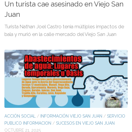
Un turista cae asesinado en Viejo San
Juan
Turista Nathan Joel Castro tenia múltiples impactos de
bala y murió en la calle mercado del Viejo San Juan
ACCIÓN SOCIAL
/
INFORMACIÓN VIEJO SAN JUAN
/
SERVICIO
PUBLICO INFORMACION
/
SUCESOS EN VIEJO SAN JUAN
OCTUBRE 21, 2025