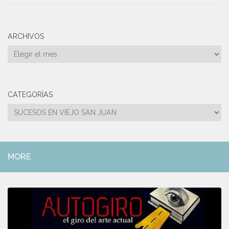
ARCHIVOS
Archivos
CATEGORÍAS
Categorías
MORE