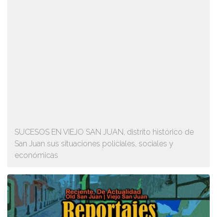
SUCESOS EN VIEJO SAN JUAN, distrito histórico de
San Juan sus situaciones policiales, sociales y
económicas