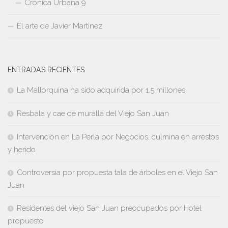
Crónica Urbana 9
El arte de Javier Martinez
ENTRADAS RECIENTES
La Mallorquina ha sido adquirida por 1.5 millones
Resbala y cae de muralla del Viejo San Juan
Intervención en La Perla por Negocios, culmina en arrestos
y herido
Controversia por propuesta tala de árboles en el Viejo San
Juan
Residentes del viejo San Juan preocupados por Hotel
propuesto