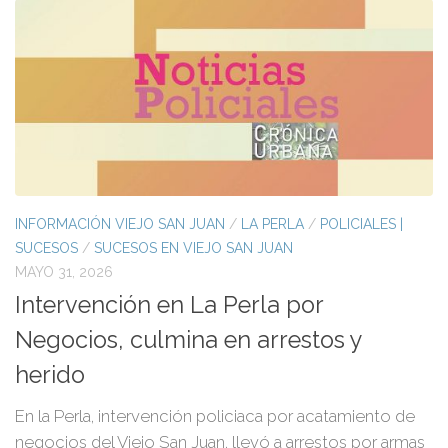
INFORMACIÓN VIEJO SAN JUAN
/
LA PERLA
/
POLICIALES |
SUCESOS
/
SUCESOS EN VIEJO SAN JUAN
MAYO 31, 2026
Intervención en La Perla por
Negocios, culmina en arrestos y
herido
En la Perla, intervención policiaca por acatamiento de
negocios del Viejo San Juan, llevó a arrestos por armas