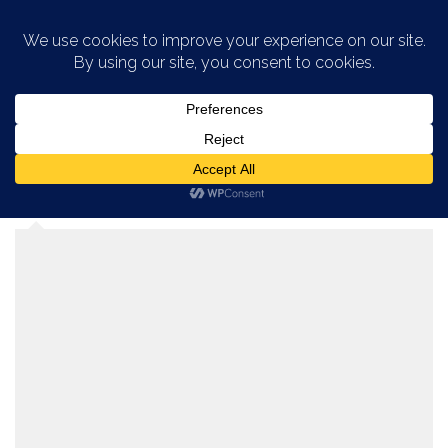
Saltar al contenido
CATEGORÍA:
SUCESOS EN VIEJO SAN
JUAN