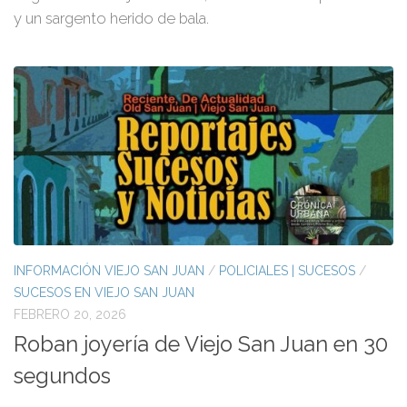
y un sargento herido de bala.
INFORMACIÓN VIEJO SAN JUAN
/
POLICIALES | SUCESOS
/
SUCESOS EN VIEJO SAN JUAN
FEBRERO 20, 2026
Roban joyería de Viejo San Juan en 30
segundos