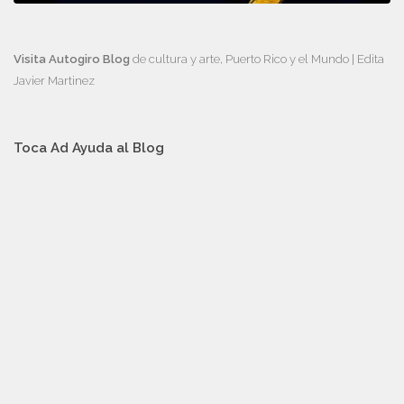
Visita Autogiro Blog
de cultura y arte, Puerto Rico y el Mundo | Edita
Javier Martinez
Toca Ad Ayuda al Blog