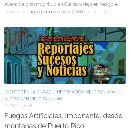
Avería de gran magnitud en Carraízo deja en riesgo el
servicio de agua para más de 44,000 abonados
EVENTOS EN LA CIUDAD
/
INFORMACIÓN VIEJO SAN JUAN
/
SUCESOS EN VIEJO SAN JUAN
ENERO 1, 2026
Fuegos Artificiales, Imponente, desde
montanas de Puerto Rico