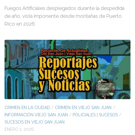
Fuegos Artificiales desplegados durante la despedida
de año, vista imponente desde montañas de Puerto
Rico en 2026
CRIMEN EN LA CIUDAD
/
CRIMEN EN VIEJO SAN JUAN
/
INFORMACIÓN VIEJO SAN JUAN
/
POLICIALES | SUCESOS
/
SUCESOS EN VIEJO SAN JUAN
ENERO 1, 2026