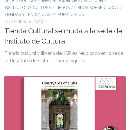
ARTE Y CULTURA
/
INFORMACIÓN VIEJO SAN JUAN
/
INSTITUTO DE CULTURA
/
LIBROS
/
LIBROS SOBRE CIUDAD
/
TIENDAS Y TENDENCIAS EN PUERTO RICO
NOVIEMBRE 8, 2025
Tienda Cultural se muda a la sede del
Instituto de Cultura
Tienda cultural y libreria del ICP es reubicada en la sede
del Instituto de Cultura Puertorriqueña