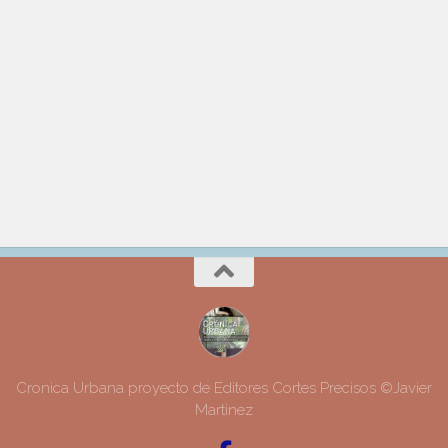
Cronica Urbana proyecto de Editores Cortes Precisos ©Javier
Martinez