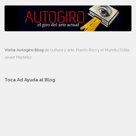
Visita Autogiro Blog
de cultura y arte, Puerto Rico y el Mundo | Edita
Javier Martinez
Toca Ad Ayuda al Blog