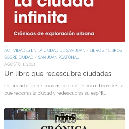
ACTIVIDADES EN LA CIUDAD DE SAN JUAN
/
LIBROS
/
LIBROS
SOBRE CIUDAD
/
SAN JUAN PEATONAL
AGOSTO 1, 2019
Un libro que redescubre ciudades
La ciudad infinita. Crónicas de exploración urbana desea
que recorras la ciudad y redescubras su espíritu.