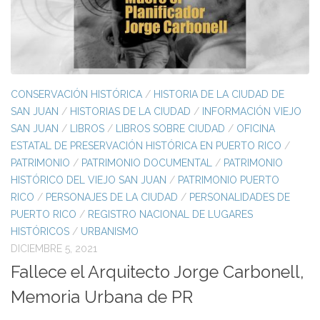
CONSERVACIÓN HISTÓRICA
/
HISTORIA DE LA CIUDAD DE
SAN JUAN
/
HISTORIAS DE LA CIUDAD
/
INFORMACIÓN VIEJO
SAN JUAN
/
LIBROS
/
LIBROS SOBRE CIUDAD
/
OFICINA
ESTATAL DE PRESERVACIÓN HISTÓRICA EN PUERTO RICO
/
PATRIMONIO
/
PATRIMONIO DOCUMENTAL
/
PATRIMONIO
HISTÓRICO DEL VIEJO SAN JUAN
/
PATRIMONIO PUERTO
RICO
/
PERSONAJES DE LA CIUDAD
/
PERSONALIDADES DE
PUERTO RICO
/
REGISTRO NACIONAL DE LUGARES
HISTÓRICOS
/
URBANISMO
DICIEMBRE 5, 2021
Fallece el Arquitecto Jorge Carbonell,
Memoria Urbana de PR