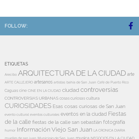
FOLLOW:
ETIQUETAS
ARQUITECTURA DE LA CIUDAD
arte
Arecibo
artesanos
artistas
bahía de San Juan
ARTE CALLEJERO
Café de Puerto Rico
controversias
ciudad
Caguas
cine
CINE EN LA CIUDAD
cultura
CONTROVERSIAS URBANAS
cosas curiosas
CURIOSIDADES
Esas cosas curiosas de San Juan
Fiestas
eventos en la ciudad
evento cultural
eventos culturales
de la calle
fiestas de la calle san sebastián
fotografía
Información Viejo San Juan
humor
LA CRONICA DIARIA
musica
Municipio de San Juan
NEGOCIOS EN LA CIUDAD
muelles de san juan