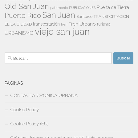
Old San Juan
Puerta de Tierra
patrimonio
PUBLICACIONES
San Juan
Puerto Rico
TRANSPORTACION
Santurce
Tren Urbano
transportación
EL LA CIUDAD
tren
turismo
viejo san juan
URBANISMO
Buscar:
PAGINAS
CONTACTA CRÓNICA URBANA
Cookie Policy
Cookie Policy (EU)
Crónica Urbana 12, agosto de 2005, Hoja Impresa