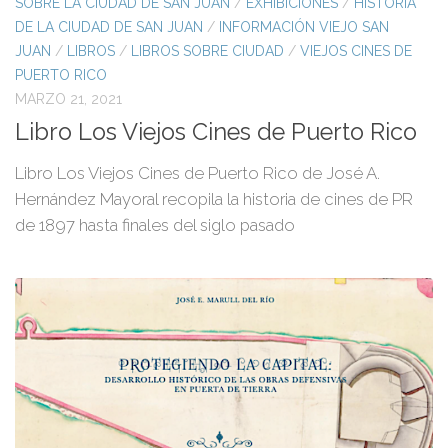
SOBRE LA CIUDAD DE SAN JUAN
/
EXHIBICIONES
/
HISTORIA
DE LA CIUDAD DE SAN JUAN
/
INFORMACIÓN VIEJO SAN
JUAN
/
LIBROS
/
LIBROS SOBRE CIUDAD
/
VIEJOS CINES DE
PUERTO RICO
MARZO 21, 2021
Libro Los Viejos Cines de Puerto Rico
Libro Los Viejos Cines de Puerto Rico de José A.
Hernández Mayoral recopila la historia de cines de PR
de 1897 hasta finales del siglo pasado