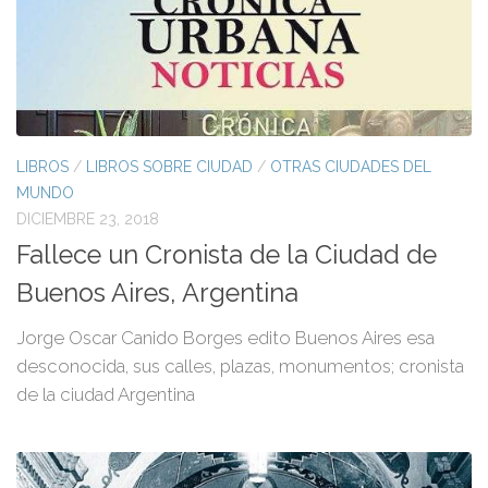
LIBROS
/
LIBROS SOBRE CIUDAD
/
OTRAS CIUDADES DEL
MUNDO
DICIEMBRE 23, 2018
Fallece un Cronista de la Ciudad de
Buenos Aires, Argentina
Jorge Oscar Canido Borges edito Buenos Aires esa
desconocida, sus calles, plazas, monumentos; cronista
de la ciudad Argentina