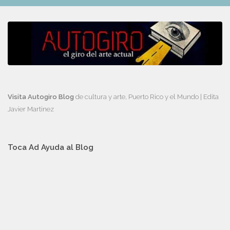
Visita Autogiro Blog
de cultura y arte, Puerto Rico y el Mundo | Edita
Javier Martinez
Toca Ad Ayuda al Blog