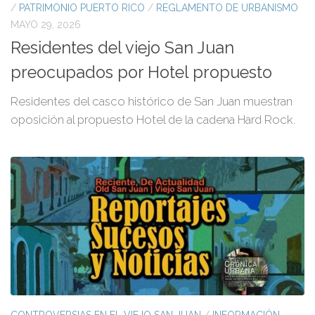
/
PATRIMONIO PUERTO RICO
/
REGLAMENTO DE URBANISMO
MAYO 29, 2026
Residentes del viejo San Juan
preocupados por Hotel propuesto
Residentes del casco histórico de San Juan muestran
oposición al propuesto Hotel de la cadena Hard Rock.