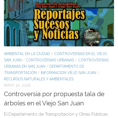
AMBIENTAL EN LA CIUDAD
/
CONTROVERSIAS EN EL VIEJO
SAN JUAN
/
CONTROVERSIAS URBANAS
/
CONTROVERSIAS
URBANAS EN SAN JUAN
/
DEPARTAMENTO DE
TRANSPORTACIÓN
/
INFORMACIÓN VIEJO SAN JUAN
/
RECURSOS NATURALES Y AMBIENTALES
MAYO 30, 2026
Controversia por propuesta tala de
árboles en el Viejo San Juan
El Departamento de Transportación y Obras Públicas