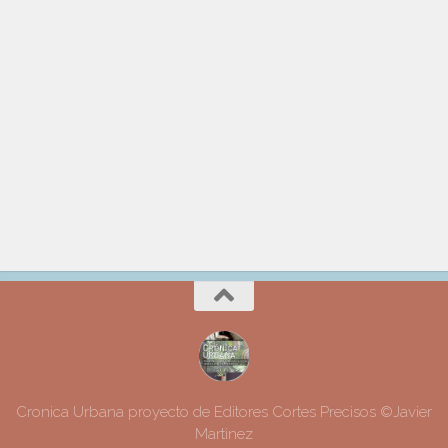
Cronica Urbana proyecto de Editores Cortes Precisos ©Javier
Martinez