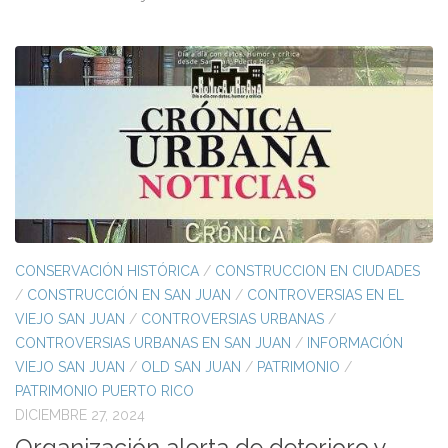
CONSERVACIÓN HISTÓRICA
/
CONSTRUCCION EN CIUDADES
/
CONSTRUCCIÓN EN SAN JUAN
/
CONTROVERSIAS EN EL
VIEJO SAN JUAN
/
CONTROVERSIAS URBANAS
/
CONTROVERSIAS URBANAS EN SAN JUAN
/
INFORMACIÓN
VIEJO SAN JUAN
/
OLD SAN JUAN
/
PATRIMONIO
/
PATRIMONIO PUERTO RICO
DICIEMBRE 27, 2024
Organización alerta de deterioro y