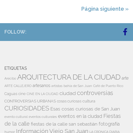
Página siguiente »
FOLLOW:
ETIQUETAS
ARQUITECTURA DE LA CIUDAD
arte
Arecibo
artesanos
artistas
bahía de San Juan
ARTE CALLEJERO
Café de Puerto Rico
controversias
ciudad
Caguas
cine
CINE EN LA CIUDAD
cultura
CONTROVERSIAS URBANAS
cosas curiosas
CURIOSIDADES
Esas cosas curiosas de San Juan
Fiestas
eventos en la ciudad
evento cultural
eventos culturales
de la calle
fiestas de la calle san sebastián
fotografía
Información Viejo San Juan
humor
LA CRONICA DIARIA