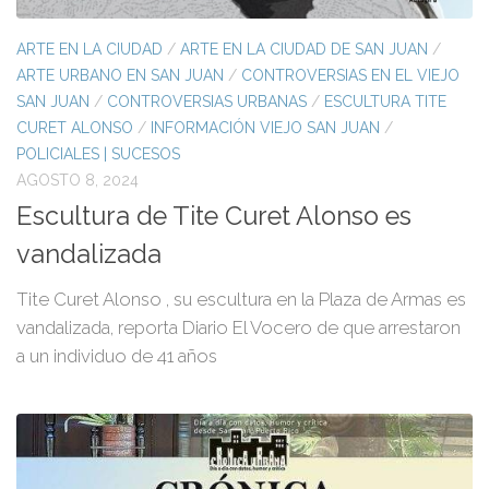
ARTE EN LA CIUDAD
/
ARTE EN LA CIUDAD DE SAN JUAN
/
ARTE URBANO EN SAN JUAN
/
CONTROVERSIAS EN EL VIEJO
SAN JUAN
/
CONTROVERSIAS URBANAS
/
ESCULTURA TITE
CURET ALONSO
/
INFORMACIÓN VIEJO SAN JUAN
/
POLICIALES | SUCESOS
AGOSTO 8, 2024
Escultura de Tite Curet Alonso es
vandalizada
Tite Curet Alonso , su escultura en la Plaza de Armas es
vandalizada, reporta Diario El Vocero de que arrestaron
a un individuo de 41 años