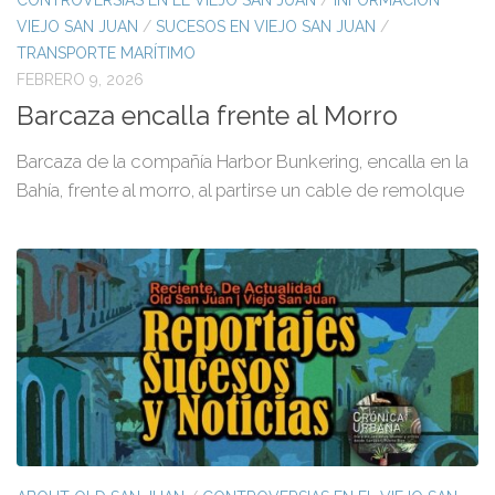
CONTROVERSIAS EN EL VIEJO SAN JUAN
/
INFORMACIÓN
VIEJO SAN JUAN
/
SUCESOS EN VIEJO SAN JUAN
/
TRANSPORTE MARÍTIMO
FEBRERO 9, 2026
Barcaza encalla frente al Morro
Barcaza de la compañía Harbor Bunkering, encalla en la
Bahía, frente al morro, al partirse un cable de remolque