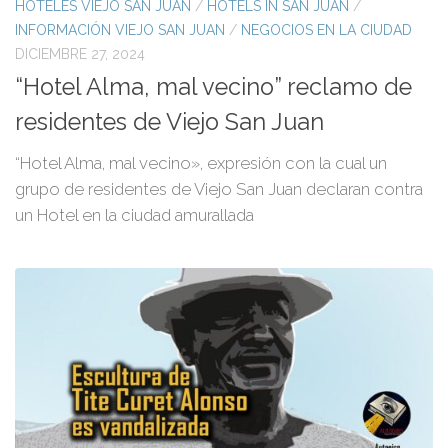
HOTELES VIEJO SAN JUAN
/
HOTELS IN SAN JUAN
/
INFORMACIÓN VIEJO SAN JUAN
/
NEGOCIOS EN LA CIUDAD
DICIEMBRE 27, 2024
“Hotel Alma, mal vecino” reclamo de
residentes de Viejo San Juan
“Hotel Alma, mal vecino», expresión con la cual un
grupo de residentes de Viejo San Juan declaran contra
un Hotel en la ciudad amurallada