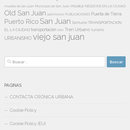
musica
Municipio de San Juan
NEGOCIOS EN LA CIUDAD
muelles de san juan
Old San Juan
Puerta de Tierra
patrimonio
PUBLICACIONES
San Juan
Puerto Rico
TRANSPORTACION
Santurce
Tren Urbano
transportación
EL LA CIUDAD
tren
turismo
viejo san juan
URBANISMO
Buscar:
PAGINAS
CONTACTA CRÓNICA URBANA
Cookie Policy
Cookie Policy (EU)