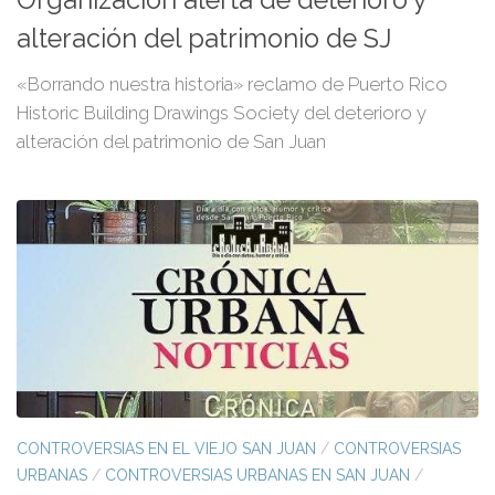
alteración del patrimonio de SJ
«Borrando nuestra historia» reclamo de Puerto Rico
Historic Building Drawings Society del deterioro y
alteración del patrimonio de San Juan
CONTROVERSIAS EN EL VIEJO SAN JUAN
/
CONTROVERSIAS
URBANAS
/
CONTROVERSIAS URBANAS EN SAN JUAN
/