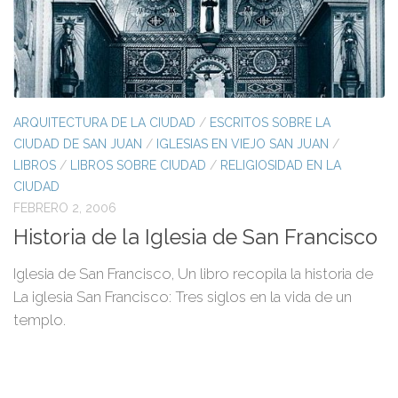
ARQUITECTURA DE LA CIUDAD
/
ESCRITOS SOBRE LA
CIUDAD DE SAN JUAN
/
IGLESIAS EN VIEJO SAN JUAN
/
LIBROS
/
LIBROS SOBRE CIUDAD
/
RELIGIOSIDAD EN LA
CIUDAD
FEBRERO 2, 2006
Historia de la Iglesia de San Francisco
Iglesia de San Francisco, Un libro recopila la historia de
La iglesia San Francisco: Tres siglos en la vida de un
templo.