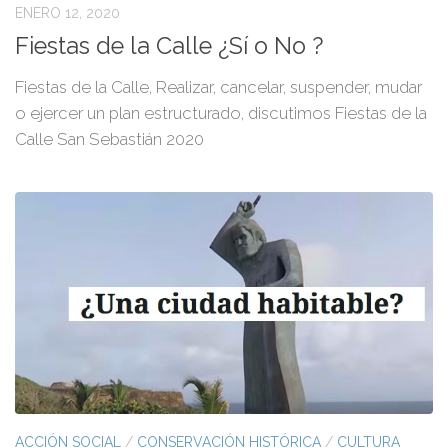
ENERO 12, 2020
Fiestas de la Calle ¿Sí o No ?
Fiestas de la Calle, Realizar, cancelar, suspender, mudar
o ejercer un plan estructurado, discutimos Fiestas de la
Calle San Sebastián 2020
ACCIÓN SOCIAL
/
CONSERVACIÓN HISTÓRICA
/
CULTURA