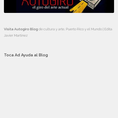
Visita Autogiro Blog
de cultura y arte, Puerto Rico y el Mundo | Edita
Javier Martinez
Toca Ad Ayuda al Blog