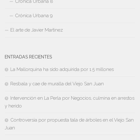
Crónica Urbana 8
Crónica Urbana 9
El arte de Javier Martinez
ENTRADAS RECIENTES
La Mallorquina ha sido adquirida por 1.5 millones
Resbala y cae de muralla del Viejo San Juan
Intervención en La Perla por Negocios, culmina en arrestos
y herido
Controversia por propuesta tala de árboles en el Viejo San
Juan