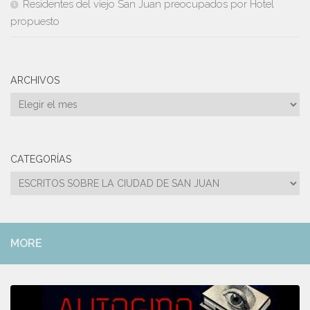
Residentes del viejo San Juan preocupados por Hotel
propuesto
ARCHIVOS
Archivos
CATEGORÍAS
Categorías
MORE