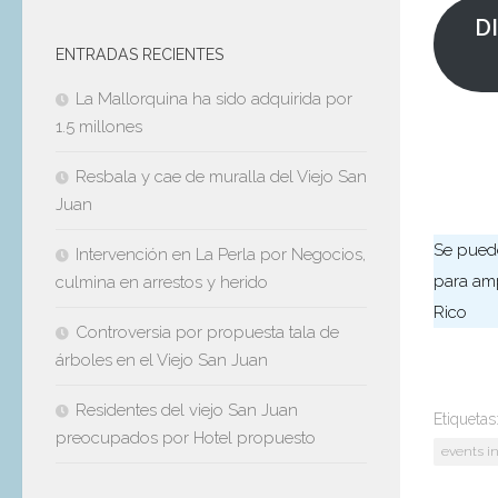
D
ENTRADAS RECIENTES
La Mallorquina ha sido adquirida por
1.5 millones
Resbala y cae de muralla del Viejo San
Juan
Se puede
Intervención en La Perla por Negocios,
para amp
culmina en arrestos y herido
Rico
Controversia por propuesta tala de
árboles en el Viejo San Juan
Residentes del viejo San Juan
Etiquetas
preocupados por Hotel propuesto
events in