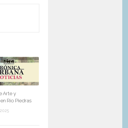
 Arte y
 en Río Piedras
 2025