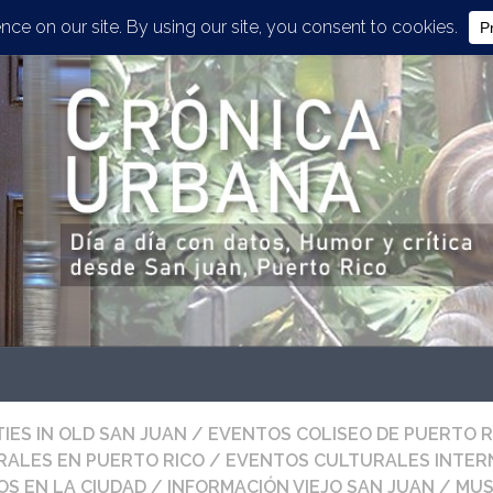
TIES IN OLD SAN JUAN
/
EVENTOS COLISEO DE PUERTO R
RALES EN PUERTO RICO
/
EVENTOS CULTURALES INTER
S EN LA CIUDAD
/
INFORMACIÓN VIEJO SAN JUAN
/
MUS