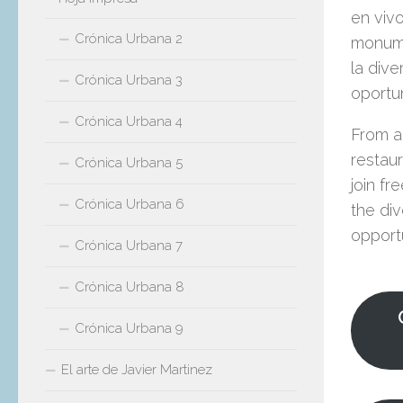
en vivo
Crónica Urbana 2
monume
la dive
Crónica Urbana 3
oportun
Crónica Urbana 4
From ar
restau
Crónica Urbana 5
join fr
Crónica Urbana 6
the div
opport
Crónica Urbana 7
Crónica Urbana 8
Crónica Urbana 9
El arte de Javier Martinez