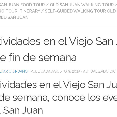
SAN JUAN FOOD TOUR
/
OLD SAN JUAN WALKING TOUR
G TOUR ITINERARY
/
SELF-GUIDED WALKING TOUR OLD
OLD SAN JUAN
ividades en el Viejo San
te fin de semana
DIARIO URBANO
· PUBLICADA
AGOSTO 9, 2025
· ACTUALIZADO
DIC
ividades en el Viejo San J
 de semana, conoce los eve
 San Juan