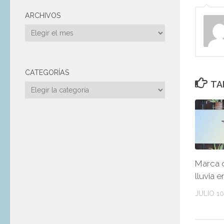
ARCHIVOS
Archivos
CATEGORÍAS
TA
Categorías
Marca 
lluvia 
JULIO 10