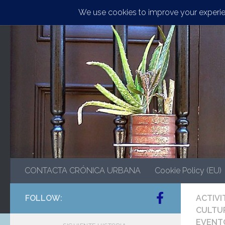
Saltar al contenido
CONTACTA CRÓNICA URBANA
Cookie Policy (EU)
FOLLOW:
ACTIVI
CULTU
EVENTO