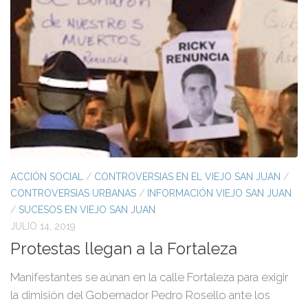
ACCIÓN SOCIAL
/
CONTROVERSIAS EN EL VIEJO SAN JUAN
/
CONTROVERSIAS URBANAS
/
INFORMACIÓN VIEJO SAN JUAN
/
SUCESOS EN VIEJO SAN JUAN
JULIO 14, 2019
Protestas llegan a la Fortaleza
Manifestantes se aúnan en la calle Fortaleza para exigir
la dimisión del Gobernador Pedro Rosello ante los