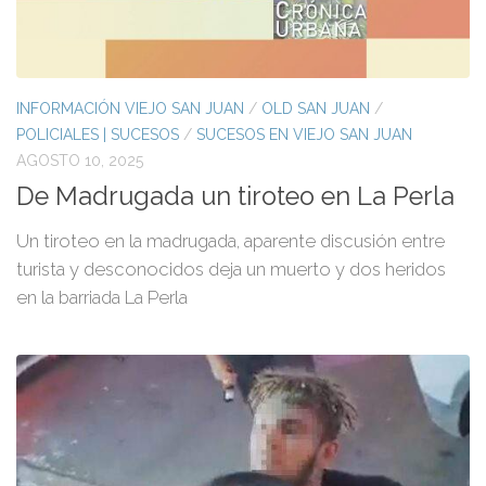
INFORMACIÓN VIEJO SAN JUAN
/
OLD SAN JUAN
/
POLICIALES | SUCESOS
/
SUCESOS EN VIEJO SAN JUAN
AGOSTO 10, 2025
De Madrugada un tiroteo en La Perla
Un tiroteo en la madrugada, aparente discusión entre
turista y desconocidos deja un muerto y dos heridos
en la barriada La Perla