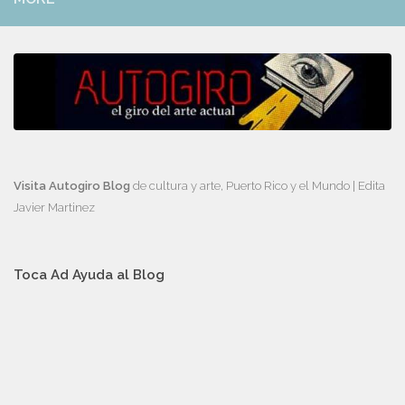
Visita Autogiro Blog
de cultura y arte, Puerto Rico y el Mundo | Edita
Javier Martinez
Toca Ad Ayuda al Blog