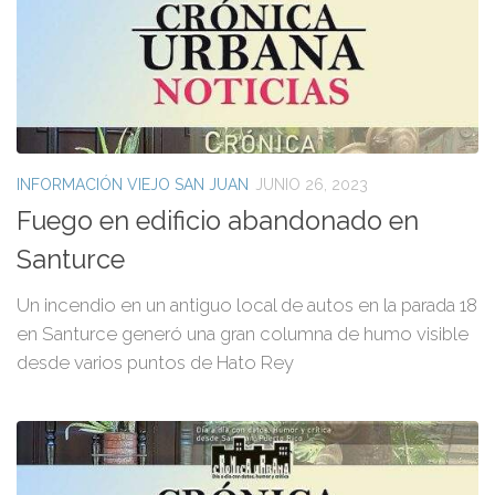
INFORMACIÓN VIEJO SAN JUAN
JUNIO 26, 2023
Fuego en edificio abandonado en
Santurce
Un incendio en un antiguo local de autos en la parada 18
en Santurce generó una gran columna de humo visible
desde varios puntos de Hato Rey