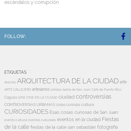
escándalos y corrupción
FOLLOW:
ETIQUETAS
ARQUITECTURA DE LA CIUDAD
arte
Arecibo
artesanos
artistas
bahía de San Juan
ARTE CALLEJERO
Café de Puerto Rico
controversias
ciudad
Caguas
cine
CINE EN LA CIUDAD
cultura
CONTROVERSIAS URBANAS
cosas curiosas
CURIOSIDADES
Esas cosas curiosas de San Juan
Fiestas
eventos en la ciudad
evento cultural
eventos culturales
de la calle
fiestas de la calle san sebastián
fotografía