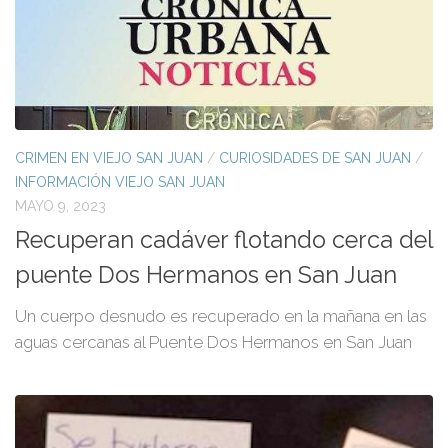
CRIMEN EN VIEJO SAN JUAN
/
CURIOSIDADES DE SAN JUAN
/
INFORMACIÓN VIEJO SAN JUAN
MAYO 9, 2023
Recuperan cadáver flotando cerca del
puente Dos Hermanos en San Juan
Un cuerpo desnudo es recuperado en la mañana en las
aguas cercanas al Puente Dos Hermanos en San Juan