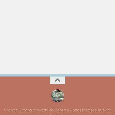
Cronica Urbana proyecto de Editores Cortes Precisos ©Javier