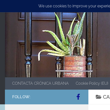
Saltar al contenido
CONTACTA CRÓNICA URBANA
Cookie Policy (EU)
CA
FOLLOW: