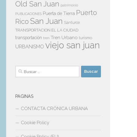
Old San Juan
patrimonio
Puerto
Puerta de Tierra
PUBLICACIONES
San Juan
Rico
Santurce
TRANSPORTACION EL LA CIUDAD
Tren Urbano
transportación
tren
turismo
viejo san juan
URBANISMO
Buscar:
PAGINAS
CONTACTA CRÓNICA URBANA
Cookie Policy
Cookie Policy (EU)