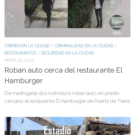
CRIMEN EN LA CIUDAD
/
CRIMINALIDAD EN LA CIUDAD
/
RESTAURANTES
/
SEGURIDAD EN LA CIUDAD
MAYO 16, 2023
Roban auto cerca del restaurante El
Hamburger
De madrugada dos individuos roban auto en predio
cercano al restaurante El Hamburger de Puerta de Tierra