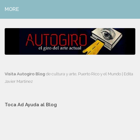
MORE
Visita Autogiro Blog
de cultura y arte, Puerto Rico y el Mundo | Edita
Javier Martinez
Toca Ad Ayuda al Blog