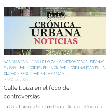
ACCIÓN SOCIAL
/
CALLE LOIZA
/
CONTROVERSIAS URBANAS
EN SAN JUAN
/
CRIMEN EN LA CIUDAD
/
CRIMINALIDAD EN LA
CIUDAD
/
SEGURIDAD EN LA CIUDAD
MAYO 10, 2023
Calle Loíza en el foco de
controversias
La Calle Loíza de San Juan Puerto Rico, en el foco de