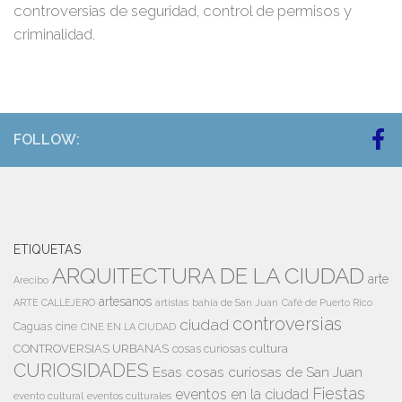
controversias de seguridad, control de permisos y
criminalidad.
FOLLOW:
ETIQUETAS
ARQUITECTURA DE LA CIUDAD
arte
Arecibo
artesanos
artistas
bahía de San Juan
ARTE CALLEJERO
Café de Puerto Rico
controversias
ciudad
Caguas
cine
CINE EN LA CIUDAD
cultura
CONTROVERSIAS URBANAS
cosas curiosas
CURIOSIDADES
Esas cosas curiosas de San Juan
Fiestas
eventos en la ciudad
evento cultural
eventos culturales