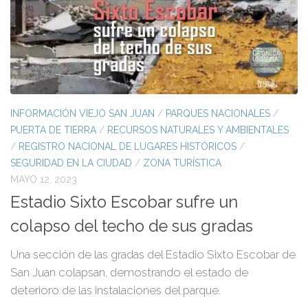
INFORMACIÓN VIEJO SAN JUAN
/
PARQUES NACIONALES
/
PUERTA DE TIERRA
/
RECURSOS NATURALES Y AMBIENTALES
/
REGISTRO NACIONAL DE LUGARES HISTÓRICOS
/
SEGURIDAD EN LA CIUDAD
/
ZONA TURÍSTICA
MAYO 12, 2023
Estadio Sixto Escobar sufre un
colapso del techo de sus gradas
Una sección de las gradas del Estadio Sixto Escobar de
San Juan colapsan, demostrando el estado de
deterioro de las instalaciones del parque.