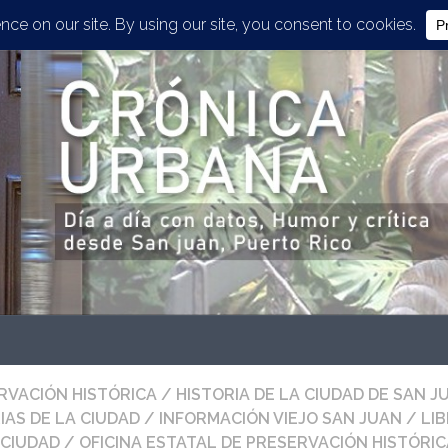
RVACIÓN HISTÓRICA
/
HISTORIA DE LA CIUDAD DE SAN J
IAS DE LA CIUDAD
/
INFORMACIÓN VIEJO SAN JUAN
/
LI
 CIUDAD
/
OFICINA ESTATAL DE PRESERVACIÓN HISTÓRI