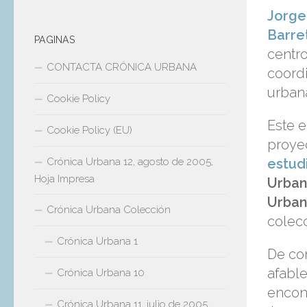
Jorge
Barre
PAGINAS
centr
CONTACTA CRÓNICA URBANA
coordi
urbana
Cookie Policy
Este e
Cookie Policy (EU)
proye
estud
Crónica Urbana 12, agosto de 2005,
Hoja Impresa
Urban
Urban
Crónica Urbana Colección
colecc
Crónica Urbana 1
De co
afable
Crónica Urbana 10
encont
Crónica Urbana 11, julio de 2005,