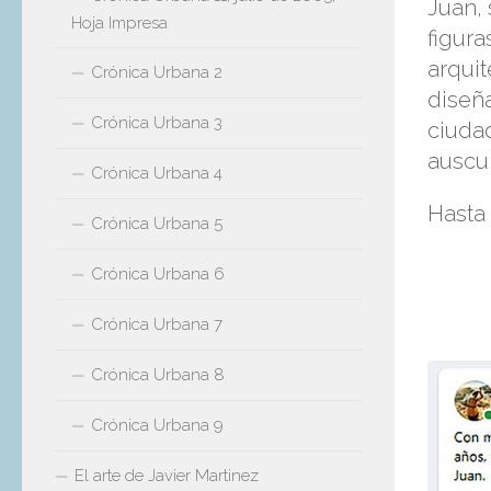
Juan, 
Hoja Impresa
figura
arquit
Crónica Urbana 2
diseñ
Crónica Urbana 3
ciuda
auscul
Crónica Urbana 4
Hasta
Crónica Urbana 5
Crónica Urbana 6
Crónica Urbana 7
Crónica Urbana 8
Crónica Urbana 9
El arte de Javier Martinez