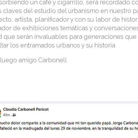
sorbiendo un café y cigarrillo, será recordado 
s claves del estudio del urbanismo en nuestro p
ecto, artista, planificador y con su labor de histor
ador de exhibiciones temáticas y conversaciones
d que serán invaluables para generaciones qu
tar los entramados urbanos y su historia
 luego amigo Carbonell