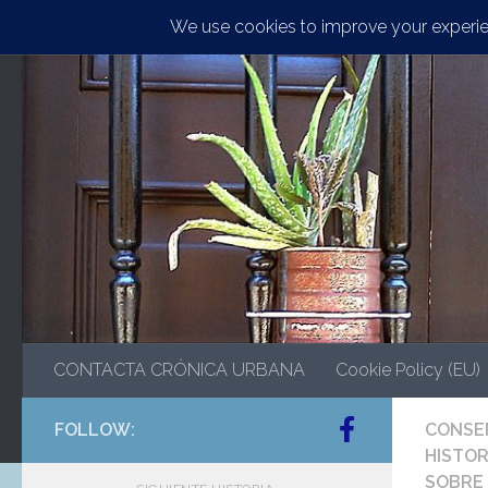
Saltar al contenido
CONTACTA CRÓNICA URBANA
Cookie Policy (EU)
FOLLOW:
CONSE
HISTOR
SOBRE