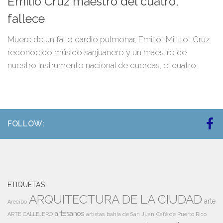
Emilio Cruz maestro del cuatro,
fallece
Muere de un fallo cardio pulmonar, Emilio “Millito” Cruz
reconocido músico sanjuanero y un maestro de
nuestro instrumento nacional de cuerdas, el cuatro.
FOLLOW:
ETIQUETAS
ARQUITECTURA DE LA CIUDAD
arte
Arecibo
artesanos
artistas
bahía de San Juan
ARTE CALLEJERO
Café de Puerto Rico