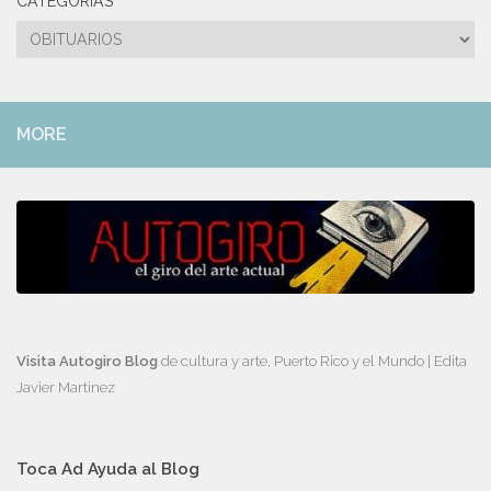
CATEGORÍAS
Categorías
MORE
Visita Autogiro Blog
de cultura y arte, Puerto Rico y el Mundo | Edita
Javier Martinez
Toca Ad Ayuda al Blog