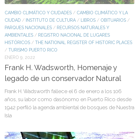
CAMBIO CLIMÁTICO Y CIUDADES
/
CAMBIO CLIMÁTICO Y LA
CIUDAD
/
INSTITUTO DE CULTURA
/
LIBROS
/
OBITUARIOS
/
PARQUES NACIONALES
/
RECURSOS NATURALES Y
AMBIENTALES
/
REGISTRO NACIONAL DE LUGARES
HISTÓRICOS
/
THE NATIONAL REGISTER OF HISTORIC PLACES
/
TURISMO PUERTO RICO
ENERO 9, 2022
Frank H. Wadsworth, Homenaje y
legado de un conservador Natural
Frank H. Wadsworth fallece el 6 de enero a los 106
años, su labor como dasónomo en Puerto Rico desde
1942 perfiló la agenda ambiental de bosques de Nuestra
Isla