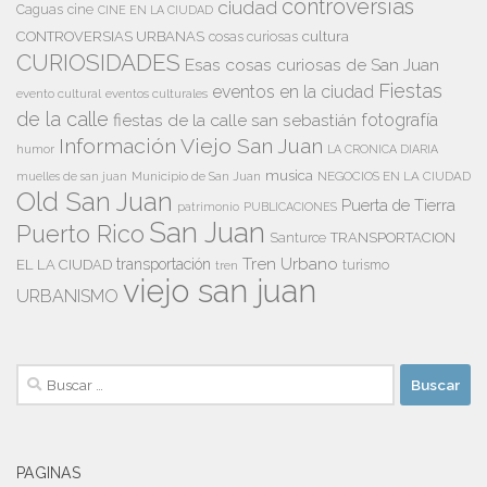
controversias
ciudad
Caguas
cine
CINE EN LA CIUDAD
cultura
CONTROVERSIAS URBANAS
cosas curiosas
CURIOSIDADES
Esas cosas curiosas de San Juan
Fiestas
eventos en la ciudad
evento cultural
eventos culturales
de la calle
fiestas de la calle san sebastián
fotografía
Información Viejo San Juan
humor
LA CRONICA DIARIA
musica
Municipio de San Juan
NEGOCIOS EN LA CIUDAD
muelles de san juan
Old San Juan
Puerta de Tierra
patrimonio
PUBLICACIONES
San Juan
Puerto Rico
TRANSPORTACION
Santurce
Tren Urbano
transportación
EL LA CIUDAD
tren
turismo
viejo san juan
URBANISMO
Buscar:
PAGINAS