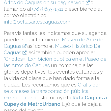
Artes de Caguas en su pagina web
o
llamando al
(787) 653-1511
o escribiendo al
correo electrónico
info@bellasartescaguas.com
Para visitantes les indicamos que su agenda
puede incluir tambien el
Museo de Arte de
Caguas
así como el
Museo Histórico De
Caguas
, así tambien pueden apreciar
“Criollos», Exhibición pública en el Paseo de
las Artes de Caguas
un homenaje a las
glorias deportivas, los eventos culturales y
la vida cotidiana que han dado forma a la
ciudad. Les recordamos que es
Gratis por
seis meses la transportación pública
metropolitana
esto incluye la
Ruta Caguas a
Cupey de MetroUrbano
E30 que le deja a
pasos del evento.