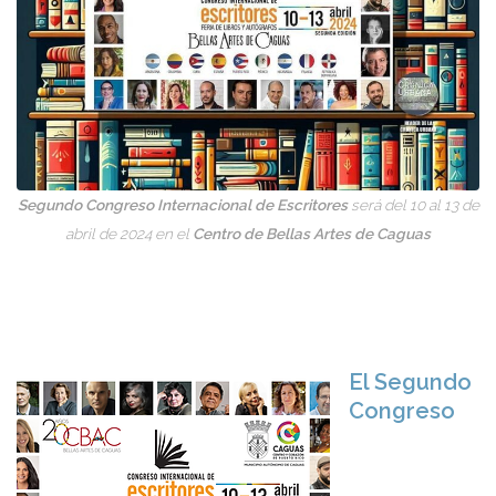
Segundo Congreso Internacional de Escritores
será del 10 al 13 de
abril de 2024 en el
Centro de Bellas Artes de Caguas
El Segundo
Congreso