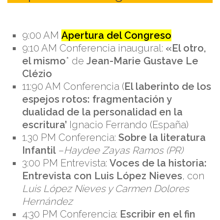
9:00 AM
Apertura del Congreso
9:10 AM Conferencia inaugural:
«El otro,
el mismo
* de
Jean-Marie Gustave Le
Clézio
11:90 AM Conferencia (
El laberinto de los
espejos rotos: fragmentación y
dualidad de la personalidad en la
escritura’
Ignacio Ferrando (España)
1.30 PM Conferencia:
Sobre la literatura
Infantil
–
Haydee Zayas Ramos (PR)
3:00 PM Entrevista:
Voces de la historia:
Entrevista con Luis López Nieves
, con
Luis López Nieves y Carmen Dolores
Hernández
4:30 PM Conferencia:
Escribir en el fin