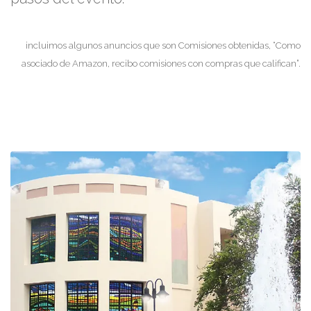
incluimos algunos anuncios que son Comisiones obtenidas, “Como
asociado de Amazon, recibo comisiones con compras que califican”.