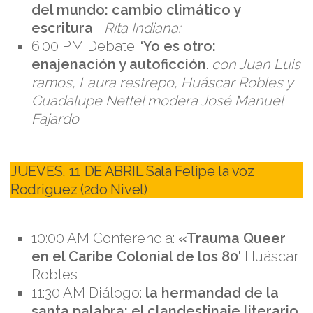
del mundo: cambio climático y
escritura
–
Rita Indiana:
6:00 PM Debate:
‘Yo es otro:
enajenación y autoficción
.
con Juan Luis
ramos, Laura restrepo, Huáscar Robles y
Guadalupe Nettel modera José Manuel
Fajardo
JUEVES, 11 DE ABRIL Sala Felipe la voz
Rodriguez (2do Nivel)
10:00 AM Conferencia:
«Trauma Queer
en el Caribe Colonial de los 80′
Huáscar
Robles
11:30 AM Diálogo:
la hermandad de la
santa palabra: el clandestinaje literario