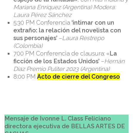
Mariana Enríquez (Argentina) Modera:
Laura Pérez Sánchez
5:30 PM Conferencia
‘intimar con un
extraño: la relación del novelista con
sus personajes’
–
Laura Restrepo
(Colombia)
700 PM Conferencia de clausura: «
La
ficción de los Estados Unidos’
–
Hernán
Diaz Premio Puliter 2023 (Argentina)
8:00 PM
Acto de cierre del Congreso
Mensaje de Ivonne L. Class Feliciano
directora ejecutiva de BELLAS
ARTES DE