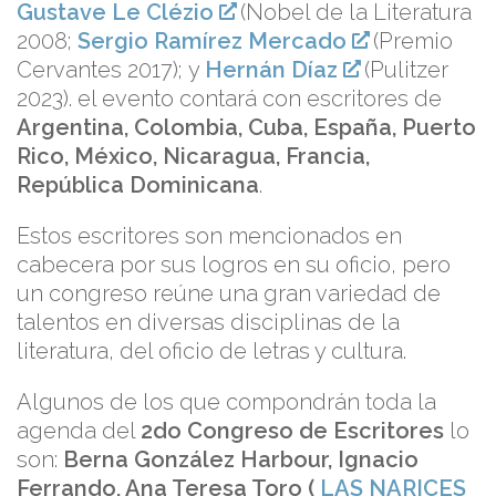
Gustave Le Clézio
(Nobel de la Literatura
2008;
Sergio Ramírez Mercado
(Premio
Cervantes 2017); y
Hernán Díaz
(Pulitzer
2023). el evento contará con escritores de
Argentina, Colombia, Cuba, España, Puerto
Rico, México, Nicaragua, Francia,
República Dominicana
.
Estos escritores son mencionados en
cabecera por sus logros en su oficio, pero
un congreso reúne una gran variedad de
talentos en diversas disciplinas de la
literatura, del oficio de letras y cultura.
Algunos de los que compondrán toda la
agenda del
2do Congreso de Escritores
lo
son:
Berna González Harbour, Ignacio
Ferrando, Ana Teresa Toro (
LAS NARICES