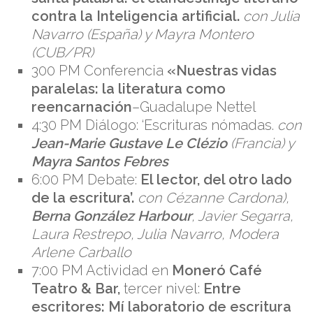
contra la Inteligencia artificial.
con Julia
Navarro (España) y Mayra Montero
(CUB/PR)
300 PM Conferencia
«Nuestras vidas
paralelas: la literatura como
reencarnación
–Guadalupe Nettel
4:30 PM Diálogo: ‘Escrituras nómadas.
con
Jean-Marie Gustave Le Clézio
(Francia) y
Mayra Santos Febres
6:00 PM Debate:
El lector, del otro lado
de la escritura’.
con Cézanne Cardona),
Berna González Harbour
, Javier Segarra,
Laura Restrepo, Julia Navarro, Modera
Arlene Carballo
7:00 PM Actividad en
Moneró Café
Teatro & Bar,
tercer nivel:
Entre
escritores: Mí laboratorio de escritura