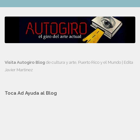
Visita Autogiro Blog
de cultura y arte, Puerto Rico y el Mundo | Edita
Javier Martinez
Toca Ad Ayuda al Blog