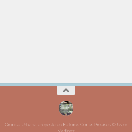
Cronica Urbana proyecto de Editores Cortes Precisos ©Javier
Martinez