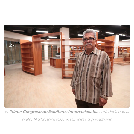
El
Primer Congreso de Escritores Internacionales
será dedicado al
editor Norberto Gonzáles fallecido el pasado año