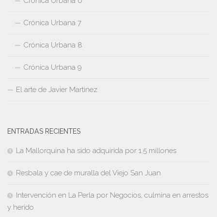
Crónica Urbana 6
Crónica Urbana 7
Crónica Urbana 8
Crónica Urbana 9
El arte de Javier Martinez
ENTRADAS RECIENTES
La Mallorquina ha sido adquirida por 1.5 millones
Resbala y cae de muralla del Viejo San Juan
Intervención en La Perla por Negocios, culmina en arrestos
y herido