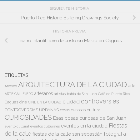
SIGUIENTE HISTORIA
Puerto Rico Historic Building Drawings Society
HISTORIA PREVIA
Teatro Infantil libre de costo en Marzo en Caguas
ETIQUETAS
ARQUITECTURA DE LA CIUDAD
arte
Arecibo
artesanos
artistas
bahía de San Juan
ARTE CALLEJERO
Café de Puerto Rico
controversias
ciudad
Caguas
cine
CINE EN LA CIUDAD
cultura
CONTROVERSIAS URBANAS
cosas curiosas
CURIOSIDADES
Esas cosas curiosas de San Juan
Fiestas
eventos en la ciudad
evento cultural
eventos culturales
de la calle
fiestas de la calle san sebastián
fotografía