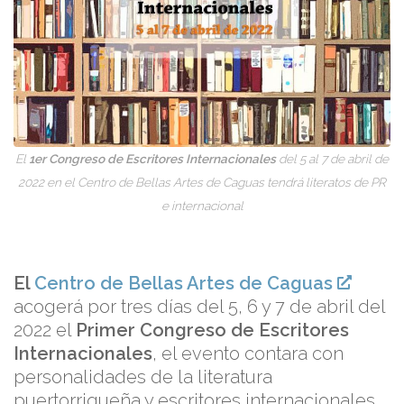
El
1er Congreso de Escritores Internacionales
del 5 al 7 de abril de
2022 en el Centro de Bellas Artes de Caguas tendrá literatos de PR
e internacional
El
Centro de Bellas Artes de Caguas
acogerá por tres días del 5, 6 y 7 de abril del
2022 el
Primer Congreso de Escritores
Internacionales
, el evento contara con
personalidades de la literatura
puertorriqueña y escritores internacionales.