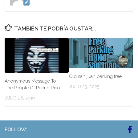
TAMBIÉN TE PODRÍA GUSTAR...
Old san juan parking free
Anonymous Message To
JULIO 23, 2025
The People Of Puerto Rico
JULIO 26, 2019
FOLLOW: