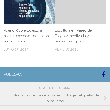
Puerto Rico expuesto a
Escultura en Paseo de
niveles excesivos de ruidos,
Diego Vandalizada y
según estudio
Radican cargos
JUNIO 25, 2023
ABRIL 15, 2026
FOLLOW:
SIGUIENTE HISTORIA
Estudiantes de Escuela Superior dibujan etiquetas de
productos