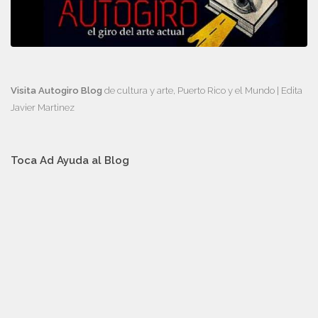
Visita Autogiro Blog
de cultura y arte, Puerto Rico y el Mundo | Edita
Javier Martinez
Toca Ad Ayuda al Blog