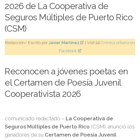
2026 de La Cooperativa de
Seguros Múltiples de Puerto Rico
(CSM)
Redacción/ Escrito por
Javier Martínez
| Visit [a]
Crónica urbana en
Facebook
Reconocen a jóvenes poetas en
el Certamen de Poesía Juvenil
Cooperativista 2026
comunicado redactado –
La Cooperativa de
Seguros Múltiples de Puerto Rico
(CSM), anunció los
ganadores de su
Certamen de Poesía Juvenil