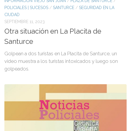
INFORMACIÓN VIEJO SAN JUAN
/
PLAZA DE SANTURCE
/
POLICIALES | SUCESOS
/
SANTURCE
/
SEGURIDAD EN LA
CIUDAD
SEPTIEMBRE 11, 2023
Otra situación en La Placita de
Santurce
Golpean a dos turistas en La Placita de Santurce, un
video muestra a los turistas intoxicados y luego son
golpeados.