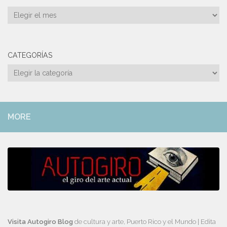
Archivos
CATEGORÍAS
Categorías
MORE
Visita Autogiro Blog
de cultura y arte, Puerto Rico y el Mundo | Edita