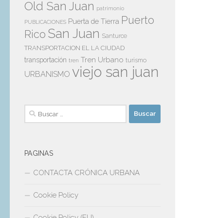
Old San Juan
patrimonio
Puerto
Puerta de Tierra
PUBLICACIONES
San Juan
Rico
Santurce
TRANSPORTACION EL LA CIUDAD
Tren Urbano
transportación
tren
turismo
viejo san juan
URBANISMO
Buscar:
PAGINAS
CONTACTA CRÓNICA URBANA
Cookie Policy
Cookie Policy (EU)