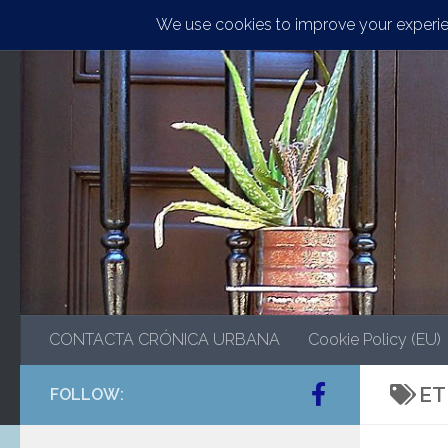
Saltar al contenido
CONTACTA CRÓNICA URBANA
Cookie Policy (EU)
ET
FOLLOW: