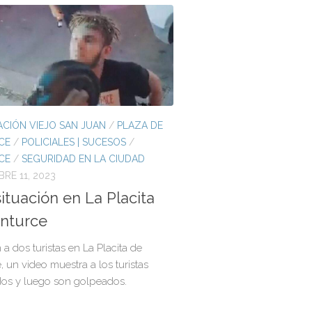
CIÓN VIEJO SAN JUAN
/
PLAZA DE
CE
/
POLICIALES | SUCESOS
/
CE
/
SEGURIDAD EN LA CIUDAD
BRE 11, 2023
situación en La Placita
nturce
a dos turistas en La Placita de
, un video muestra a los turistas
dos y luego son golpeados.