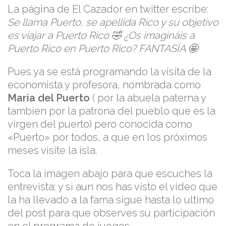
La página de El Cazador en twitter escribe:
Se llama Puerto, se apellida Rico y su objetivo
es viajar a Puerto Rico 🤣 ¿Os imagináis a
Puerto Rico en Puerto Rico? FANTASÍA 🤩
Pues ya se está programando la visita de la
economista y profesora, nombrada como
Maria del Puerto
( por la abuela paterna y
tambien por la patrona del pueblo que es la
virgen del puerto) pero conocida como
«Puerto» por todos, a que en los próximos
meses visite la isla.
Toca la imagen abajo para que escuches la
entrevista; y si aun nos has visto el video que
la ha llevado a la fama sigue hasta lo ultimo
del post para que observes su participación
en el programa de juegos.