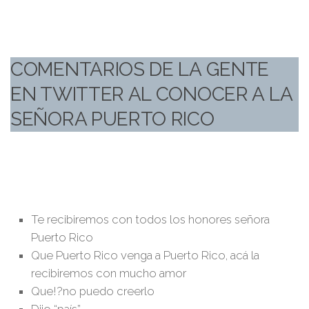
COMENTARIOS DE LA GENTE
EN TWITTER AL CONOCER A LA
SEÑORA PUERTO RICO
Te recibiremos con todos los honores señora
Puerto Rico
Que Puerto Rico venga a Puerto Rico, acá la
recibiremos con mucho amor
Que!?no puedo creerlo