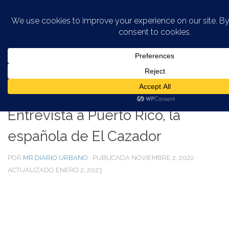
Saltar al contenido
INFORMACIÓN VIEJO SAN JUAN
Entrevista a Puerto Rico, la
española de El Cazador
POR
MR DIARIO URBANO
· PUBLICADA
NOVIEMBRE 2, 2022
·
ACTUALIZADO
ENERO 2, 2023