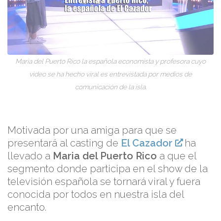
Maria del Puerto Rico la española economista y profesora cuyo
video se ha hecho viral es entrevistada por medios de
comunicación de la isla.
Motivada por una amiga para que se
presentará al casting de
El Cazador
ha
llevado a
Maria del Puerto Rico
a que el
segmento donde participa en el show de la
televisión española se tornará viral y fuera
conocida por todos en nuestra isla del
encanto.