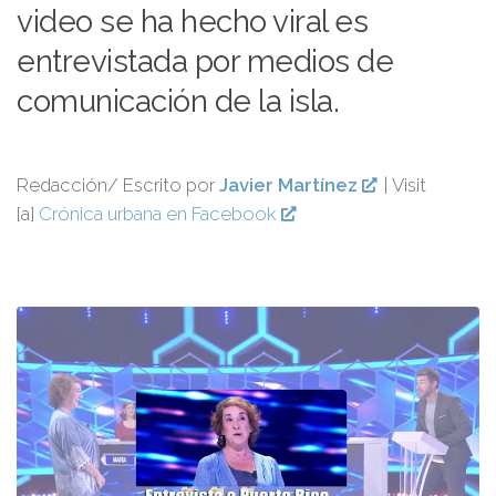
video se ha hecho viral es
entrevistada por medios de
comunicación de la isla.
Redacción/ Escrito por
Javier Martínez
| Visit
[a]
Crónica urbana en Facebook