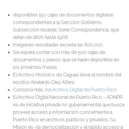
disponibles 150 cajas de documentos digitales
correspondientes a la Sección Gobierno,
Subsección Alcalde, Serie Correspondencia, que
datan de 1806 hasta 1906.
imágenes rescatadas excede las 800,000.
Se espera contar con más de 500 cajas de
documentos y planos que se harán disponible en
los próximos meses
El Archivo Histórico de Caguas lleva el nombre del
escritor Abelardo Díaz Alfaro
Conozca más
del Archivo Digital de Puerto Rico
El Archivo Digital Nacional de Puerto Rico – ADNPR
es de iniciativa privada no gubernamental que busca
proveer acceso a información concerniente a
Puerto Rico en archivos públicos y privados. Su
Misión es «la democratización y el rápido acceso a