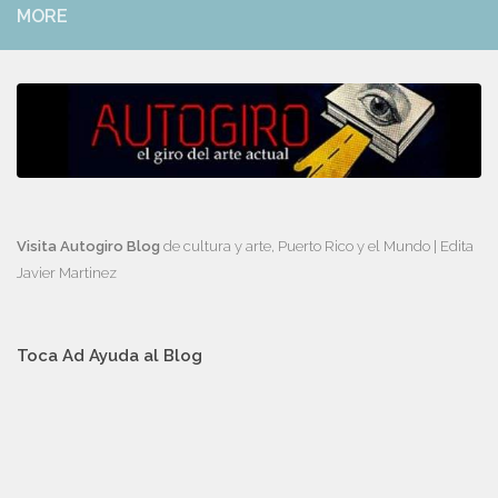
MORE
Visita Autogiro Blog
de cultura y arte, Puerto Rico y el Mundo | Edita
Javier Martinez
Toca Ad Ayuda al Blog