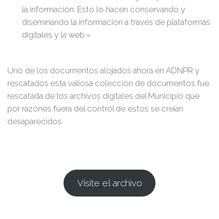
la información. Esto lo hacen conservando y
diseminando la información a través de plataformas
digitales y la web.»
Uno de los documentos alojados ahora en ADNPR y
rescatados esta valiosa colección de documentos fue
rescatada de los archivos digitales del Municipio que
por razones fuera del control de estos se creían
desaparecidos
Visite el archivo