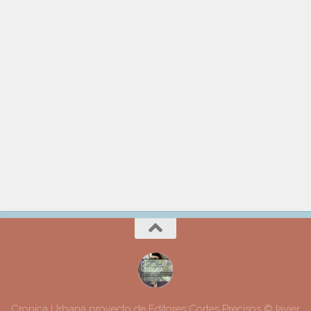
Cronica Urbana proyecto de Editores Cortes Precisos ©Javier