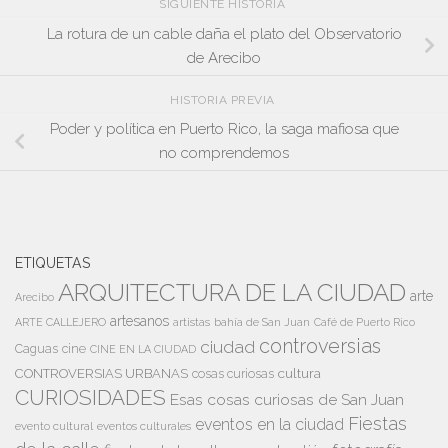
SIGUIENTE HISTORIA
La rotura de un cable daña el plato del Observatorio
de Arecibo
HISTORIA PREVIA
Poder y política en Puerto Rico, la saga mafiosa que
no comprendemos
ETIQUETAS
ARQUITECTURA DE LA CIUDAD
arte
Arecibo
artesanos
artistas
bahía de San Juan
ARTE CALLEJERO
Café de Puerto Rico
controversias
ciudad
Caguas
cine
CINE EN LA CIUDAD
cultura
CONTROVERSIAS URBANAS
cosas curiosas
CURIOSIDADES
Esas cosas curiosas de San Juan
Fiestas
eventos en la ciudad
evento cultural
eventos culturales