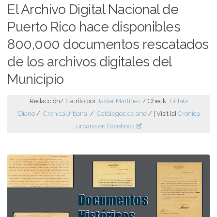
El Archivo Digital Nacional de
Puerto Rico hace disponibles
800,000 documentos rescatados
de los archivos digitales del
Municipio
Redacción/ Escrito por
Javier Martínez
/ Check:
Tinta(a
)Diario
/
CrónicaUrbana
/
Catálogos de arte
/ | Visit [a]
Crónica
urbana en Facebook