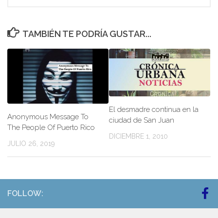
TAMBIÉN TE PODRÍA GUSTAR...
El desmadre continua en la
Anonymous Message To
ciudad de San Juan
The People Of Puerto Rico
DICIEMBRE 1, 2010
JULIO 26, 2019
FOLLOW: