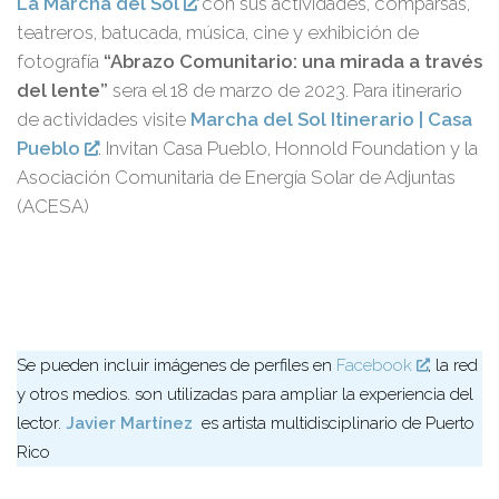
La Marcha del Sol
con sus actividades, comparsas,
teatreros, batucada, música, cine y exhibición de
fotografía
“Abrazo Comunitario: una mirada a través
del lente”
sera el 18 de marzo de 2023. Para itinerario
de actividades visite
Marcha del Sol
Itinerario
| Casa
Pueblo
. Invitan Casa Pueblo, Honnold Foundation y la
Asociación Comunitaria de Energía Solar de Adjuntas
(ACESA)
Se pueden incluir imágenes de perfiles en
Facebook
, la red
y otros medios. son utilizadas para ampliar la experiencia del
lector.
Javier Martínez
es artista multidisciplinario de Puerto
Rico