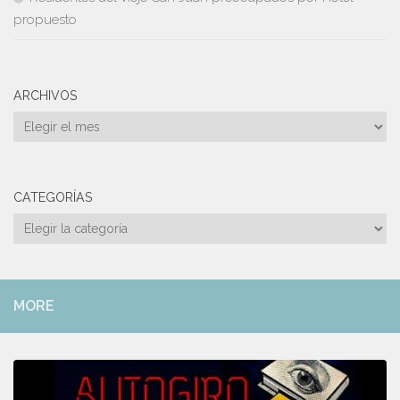
propuesto
ARCHIVOS
Archivos
CATEGORÍAS
Categorías
MORE