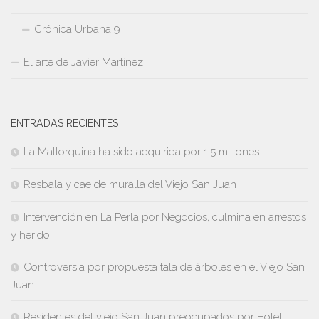
Crónica Urbana 9
El arte de Javier Martinez
ENTRADAS RECIENTES
La Mallorquina ha sido adquirida por 1.5 millones
Resbala y cae de muralla del Viejo San Juan
Intervención en La Perla por Negocios, culmina en arrestos
y herido
Controversia por propuesta tala de árboles en el Viejo San
Juan
Residentes del viejo San Juan preocupados por Hotel