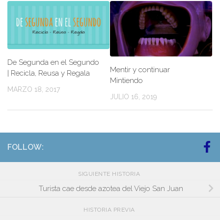
De Segunda en el Segundo
Mentir y continuar
| Recicla, Reusa y Regala
Mintiendo
MARZO 18, 2017
JULIO 16, 2019
FOLLOW:
SIGUIENTE HISTORIA
Turista cae desde azotea del Viejo San Juan
HISTORIA PREVIA