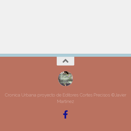
Cronica Urbana proyecto de Editores Cortes Precisos ©Javier
Martinez