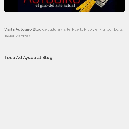
Visita Autogiro Blog
de cultura y arte, Puerto Rico y el Mundo | Edita
Javier Martinez
Toca Ad Ayuda al Blog