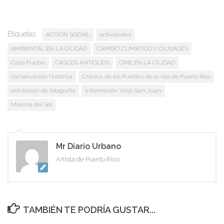
Etiquetas:
ACCION SOCIAL
actividades
AMBIENTAL EN LA CIUDAD
CAMBIO CLIMATICO Y CIUDADES
Casa Pueblo
CASCOS ANTIGUOS
CINE EN LA CIUDAD
conservación histórica
Crónica de los Pueblos de la isla de Puerto Rico
exhibición de fotografía
Información Viejo San Juan
Marcha del Sol
Mr Diario Urbano
Artista de Puerto Rico
TAMBIÉN TE PODRÍA GUSTAR...