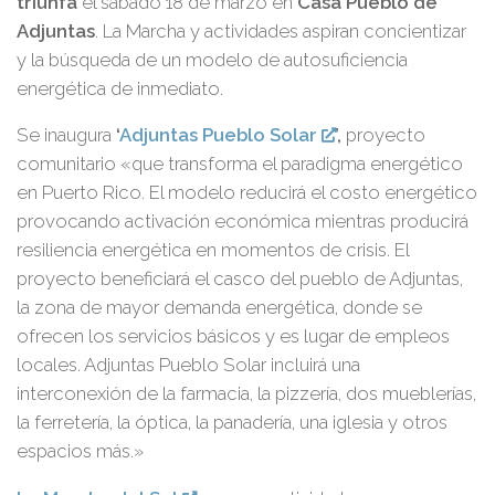
triunfa
el sábado 18 de marzo en
Casa Pueblo de
Adjuntas
. La Marcha y actividades aspiran concientizar
y la búsqueda de un modelo de autosuficiencia
energética de inmediato.
Se inaugura
‘
Adjuntas Pueblo Solar
’,
proyecto
comunitario «que transforma el paradigma energético
en Puerto Rico. El modelo reducirá el costo energético
provocando activación económica mientras producirá
resiliencia energética en momentos de crisis. El
proyecto beneficiará el casco del pueblo de Adjuntas,
la zona de mayor demanda energética, donde se
ofrecen los servicios básicos y es lugar de empleos
locales. Adjuntas Pueblo Solar incluirá una
interconexión de la farmacia, la pizzería, dos mueblerías,
la ferretería, la óptica, la panadería, una iglesia y otros
espacios más.»