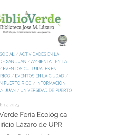
SOCIAL
/
ACTIVIDADES EN LA
DE SAN JUAN
/
AMBIENTAL EN LA
/
EVENTOS CULTURALES EN
 RICO
/
EVENTOS EN LA CIUDAD
/
EN PUERTO RICO
/
INFORMACIÓN
AN JUAN
/
UNIVERSIDAD DE PUERTO
 17, 2023
oVerde Feria Ecológica
ificio Lázaro de UPR