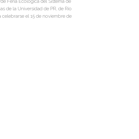
rde Feria Ecológica del Sistema de
cas de la Universidad de PR, de Río
a celebrarse el 15 de noviembre de