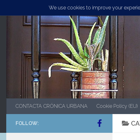
Saltar al contenido
CONTACTA CRÓNICA URBANA
Cookie Policy (EU)
CA
FOLLOW: