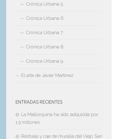
Crónica Urbana 5
Crónica Urbana 6
Crónica Urbana 7
Crónica Urbana 8
Crónica Urbana 9
El arte de Javier Martinez
ENTRADAS RECIENTES
La Mallorquina ha sido adquirida por
1.5 millones
Resbala y cae de muralla del Viejo San