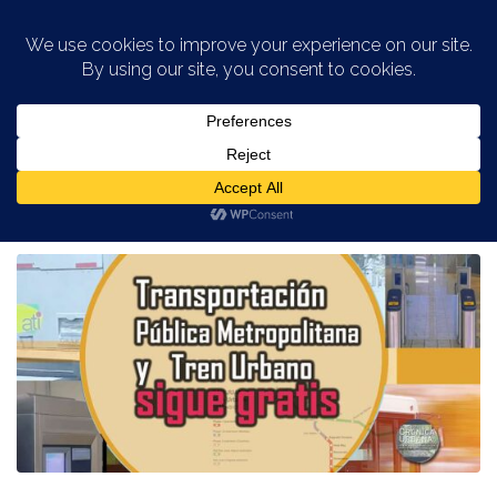
Saltar al contenido
ETIQUETADO:
TRANSPORTACIÓN
PÚBLICA