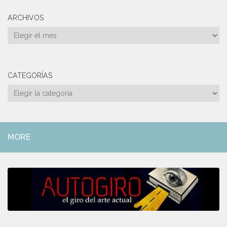
ARCHIVOS
Archivos
CATEGORÍAS
Categorías
MORE