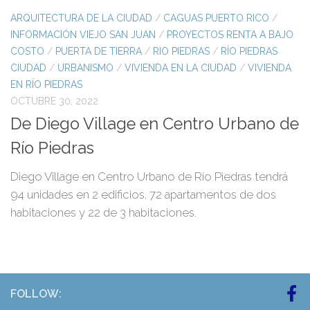
ARQUITECTURA DE LA CIUDAD
/
CAGUAS PUERTO RICO
/
INFORMACIÓN VIEJO SAN JUAN
/
PROYECTOS RENTA A BAJO
COSTO
/
PUERTA DE TIERRA
/
RIO PIEDRAS
/
RÍO PIEDRAS
CIUDAD
/
URBANISMO
/
VIVIENDA EN LA CIUDAD
/
VIVIENDA
EN RÍO PIEDRAS
OCTUBRE 30, 2022
De Diego Village en Centro Urbano de
Río Piedras
Diego Village en Centro Urbano de Río Piedras tendrá
94 unidades en 2 edificios, 72 apartamentos de dos
habitaciones y 22 de 3 habitaciones.
FOLLOW: