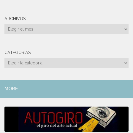
ARCHIVOS
Archivos
CATEGORÍAS
Categorías
MORE