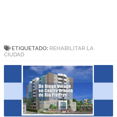
ETIQUETADO:
REHABILITAR LA
CIUDAD