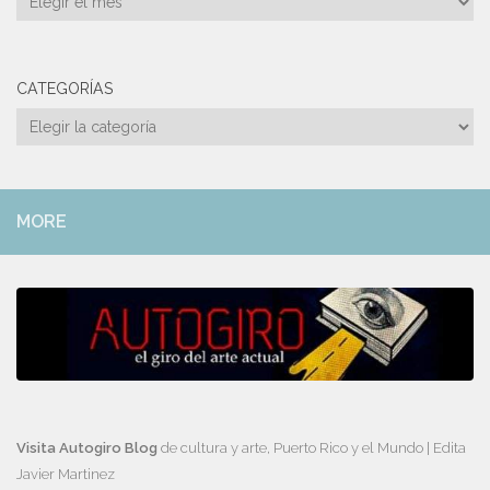
CATEGORÍAS
Categorías
MORE
Visita Autogiro Blog
de cultura y arte, Puerto Rico y el Mundo | Edita
Javier Martinez