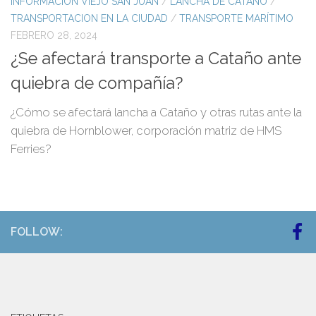
INFORMACIÓN VIEJO SAN JUAN
/
LANCHA DE CATAÑO
/
TRANSPORTACION EN LA CIUDAD
/
TRANSPORTE MARÍTIMO
FEBRERO 28, 2024
¿Se afectará transporte a Cataño ante
quiebra de compañía?
¿Cómo se afectará lancha a Cataño y otras rutas ante la
quiebra de Hornblower, corporación matriz de HMS
Ferries?
FOLLOW: