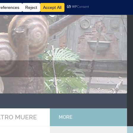
ATRO MUERE
MORE