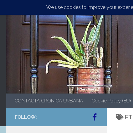
Saltar al contenido
CONTACTA CRÓNICA URBANA
Cookie Policy (EU)
ET
FOLLOW: