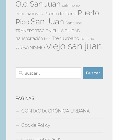
Old San Juan
patrimonio
Puerto
Puerta de Tierra
PUBLICACIONES
San Juan
Rico
Santurce
TRANSPORTACION EL LA CIUDAD
Tren Urbano
transportación
tren
turismo
viejo san juan
URBANISMO
Buscar:
PAGINAS
CONTACTA CRÓNICA URBANA
Cookie Policy
Cookie Policy (EU)