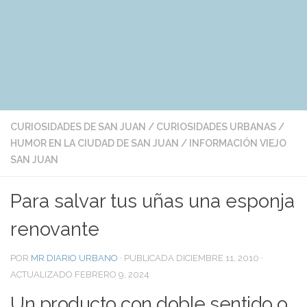
CURIOSIDADES DE SAN JUAN
/
CURIOSIDADES URBANAS
/
HUMOR EN LA CIUDAD DE SAN JUAN
/
INFORMACIÓN VIEJO
SAN JUAN
Para salvar tus uñas una esponja
renovante
POR
MR DIARIO URBANO
· PUBLICADA
DICIEMBRE 11, 2010
·
ACTUALIZADO
FEBRERO 9, 2024
Un producto con doble sentido o