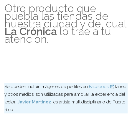
Otro producto que
puebla las tiendas de
nuestra ciudad y del cual
La Crónica
lo trae a tu
atención.
Se pueden incluir imágenes de perfiles en
Facebook
, la red
y otros medios. son utilizadas para ampliar la experiencia del
lector.
Javier Martínez
es artista multidisciplinario de Puerto
Rico