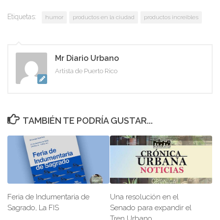
Etiquetas:
humor
productos en la ciudad
productos increibles
Mr Diario Urbano
Artista de Puerto Rico
TAMBIÉN TE PODRÍA GUSTAR...
Feria de Indumentaria de
Una resolución en el
Sagrado, La FIS
Senado para expandir el
Tren Urbano