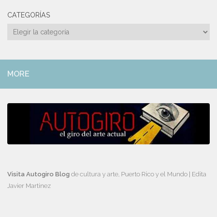
CATEGORÍAS
Categorías
MORE
Visita Autogiro Blog
de cultura y arte, Puerto Rico y el Mundo | Edita
Javier Martinez