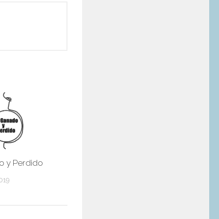
o y Perdido
019