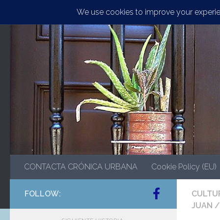
Saltar al contenido
CONTACTA CRÓNICA URBANA
Cookie Policy (EU)
FOLLOW:
CULTU
JUAN
/