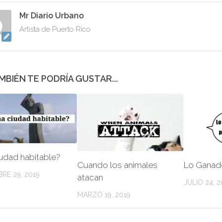
Mr Diario Urbano
Artista de Puerto Rico
MBIÉN TE PODRÍA GUSTAR...
udad habitable?
Cuando los animales
Lo Ganad
RE 29, 2019
atacan
JULIO 24, 2
MARZO 19, 2019