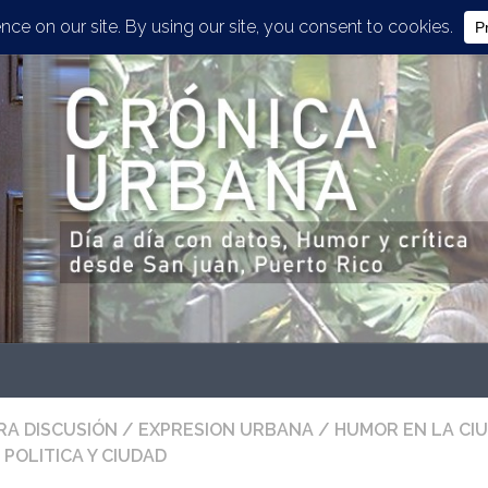
RA DISCUSIÓN
/
EXPRESION URBANA
/
HUMOR EN LA CI
POLITICA Y CIUDAD