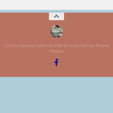
Cronica Urbana proyecto de Editores Cortes Precisos ©Javier
Martinez