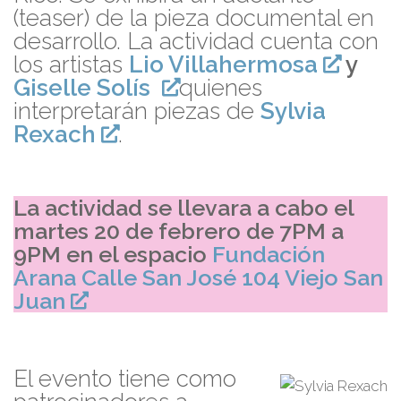
(teaser) de la pieza documental en
desarrollo. La actividad cuenta con
los artistas
Lio Villahermosa
y
Giselle Solís
quienes
interpretarán piezas de
Sylvia
Rexach
.
La actividad se llevara a cabo el
martes 20 de febrero de 7PM a
9PM en el espacio
Fundación
Arana Calle San José 104 Viejo San
Juan
El evento tiene como