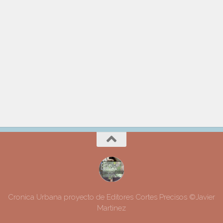
Cronica Urbana proyecto de Editores Cortes Precisos ©Javier
Martinez