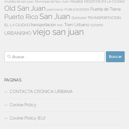
musica
Municipio de San Juan
NEGOCIOS EN LA CIUDAD
muelles de san juan
Old San Juan
Puerta de Tierra
patrimonio
PUBLICACIONES
San Juan
Puerto Rico
TRANSPORTACION
Santurce
Tren Urbano
transportación
EL LA CIUDAD
tren
turismo
viejo san juan
URBANISMO
Buscar:
PAGINAS
CONTACTA CRÓNICA URBANA
Cookie Policy
Cookie Policy (EU)