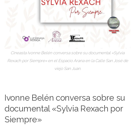
Cineasta Ivonne Belén conversa sobre su documental «Sylvia
Rexach por Siempre» en el Espacio Arana en la Calle San José de
viejo San Juan.
Ivonne Belén conversa sobre su
documental «Sylvia Rexach por
Siempre»