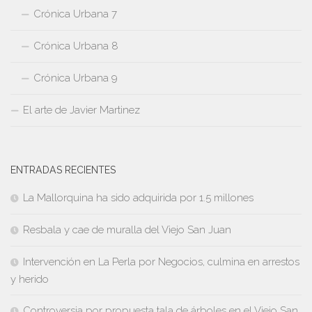
Crónica Urbana 7
Crónica Urbana 8
Crónica Urbana 9
El arte de Javier Martinez
ENTRADAS RECIENTES
La Mallorquina ha sido adquirida por 1.5 millones
Resbala y cae de muralla del Viejo San Juan
Intervención en La Perla por Negocios, culmina en arrestos
y herido
Controversia por propuesta tala de árboles en el Viejo San