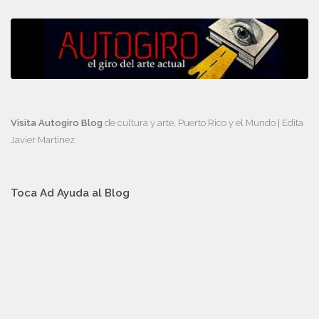
Visita Autogiro Blog
de cultura y arte, Puerto Rico y el Mundo | Edita
Javier Martinez
Toca Ad Ayuda al Blog