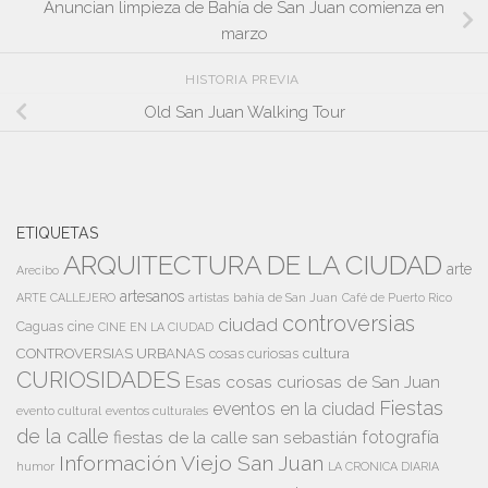
Anuncian limpieza de Bahía de San Juan comienza en
marzo
HISTORIA PREVIA
Old San Juan Walking Tour
ETIQUETAS
ARQUITECTURA DE LA CIUDAD
arte
Arecibo
artesanos
artistas
bahía de San Juan
ARTE CALLEJERO
Café de Puerto Rico
controversias
ciudad
Caguas
cine
CINE EN LA CIUDAD
cultura
CONTROVERSIAS URBANAS
cosas curiosas
CURIOSIDADES
Esas cosas curiosas de San Juan
Fiestas
eventos en la ciudad
evento cultural
eventos culturales
de la calle
fiestas de la calle san sebastián
fotografía
Información Viejo San Juan
humor
LA CRONICA DIARIA