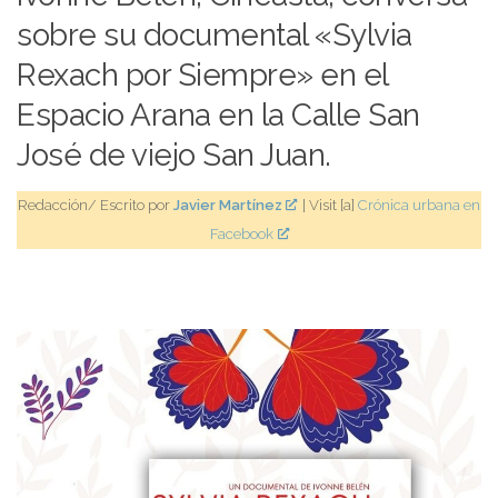
sobre su documental «Sylvia
Rexach por Siempre» en el
Espacio Arana en la Calle San
José de viejo San Juan.
Redacción/ Escrito por
Javier Martínez
| Visit [a]
Crónica urbana en
Facebook