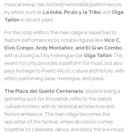
musical lineup, has hosted memorable performances
by artists such as
La India, Pirulo y la Tribu
, and
Olga
Tañón
in recent years.
For the 2025 edition, the main stage is expected to
feature performances by notable figures like
Vico C,
Elvis Crespo, Andy Montañez, and El Gran Combo
,
with a closing act by merengue star
Olga Tañón
. This
event not only provides a platform for music but also
pays homage to Puerto Rico’s culture and history, with
artists performing salsa, merengue, and plena.
The Plaza del Quinto Centenario
, beyond being a
gathering spot for thousands, reflects the island’s
cultural richness with its historical architecture and
festive ambiance. The main stage becomes the
epicenter of the festival, where all visitors comes
together to celebrate, dance, and enjoy the live music