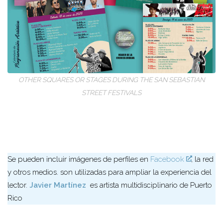
OTHER SQUARES OR STAGES DURING THE SAN SEBASTIAN
STREET FESTIVALS
Se pueden incluir imágenes de perfiles en
Facebook
, la red
y otros medios. son utilizadas para ampliar la experiencia del
lector.
Javier Martínez
es artista multidisciplinario de Puerto
Rico