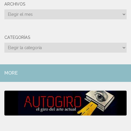
ARCHIVOS
Archivos
CATEGORÍAS
Categorías
MORE