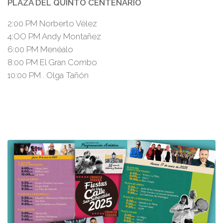
PLAZA DEL QUINTO CENTENARIO
2:00 PM Norberto Vélez
4:OO PM Andy Montañez
6:00 PM Menéalo
8:00 PM El Gran Combo
10:00 PM . Olga Tañón