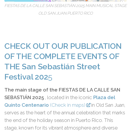
FIESTAS DE LA CALLE SAN SEBASTIÁN 2025 MAIN MUSICAL STAGE
OLD SAN JUAN PUERTO RICO
CHECK OUT OUR PUBLICATION
OF THE COMPLETE EVENTS OF
THE San Sebastián Street
Festival 202
5
The main stage of the FIESTAS DE LA CALLE SAN
SEBASTIÁN 2025
, located in the iconic
Plaza del
Quinto Centenario
(Check in maps)
in Old San Juan,
serves as the heart of the annual celebration that marks
the end of the holiday season in Puerto Rico. This
stage, known for its vibrant atmosphere and diverse