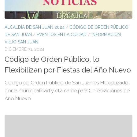
ALCALDÍA DE SAN JUAN 2024
/
CÓDIGO DE ORDEN PÚBLICO
DE SAN JUAN
/
EVENTOS EN LA CIUDAD
/
INFORMACIÓN
VIEJO SAN JUAN
DICIEMBRE 31, 2024
Código de Orden Público, lo
Flexibilizan por Fiestas del Año Nuevo
Código de Orden Público de San Juan es Flexibilizado
por la municipalidad y el alcalde para Celebraciones de
Año Nuevo