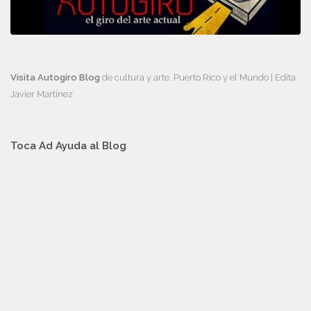
Visita Autogiro Blog
de cultura y arte, Puerto Rico y el Mundo | Edita
Javier Martinez
Toca Ad Ayuda al Blog