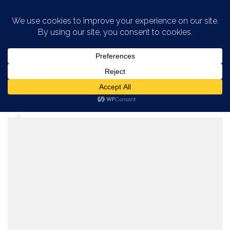
Saltar al contenido
CATEGORÍA:
ALCALDÍA DE SAN JUAN
2024