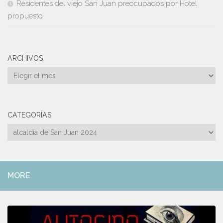
Residentes del viejo San Juan preocupados por Hotel
propuesto
ARCHIVOS
Archivos
CATEGORÍAS
Categorías
MORE