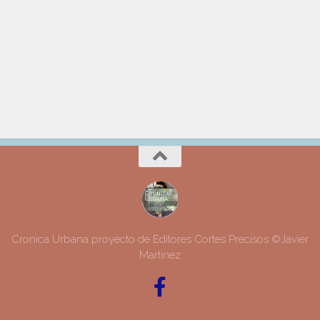
Cronica Urbana proyecto de Editores Cortes Precisos ©Javier
Martinez