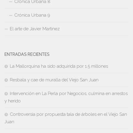
Crónica Urbana 8
Crónica Urbana 9
El arte de Javier Martinez
ENTRADAS RECIENTES
La Mallorquina ha sido adquirida por 1.5 millones
Resbala y cae de muralla del Viejo San Juan
Intervención en La Perla por Negocios, culmina en arrestos
y herido
Controversia por propuesta tala de árboles en el Viejo San
Juan