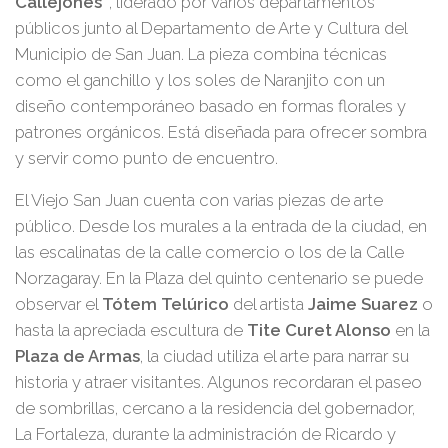
Callejones”
, liderado por varios departamentos
públicos junto al Departamento de Arte y Cultura del
Municipio de San Juan. La pieza combina técnicas
como el ganchillo y los soles de Naranjito con un
diseño contemporáneo basado en formas florales y
patrones orgánicos. Está diseñada para ofrecer sombra
y servir como punto de encuentro.
El Viejo San Juan cuenta con varias piezas de arte
público. Desde los murales a la entrada de la ciudad, en
las escalinatas de la calle comercio o los de la Calle
Norzagaray. En la Plaza del quinto centenario se puede
observar el
Tótem Telúrico
del artista
Jaime Suarez
o
hasta la apreciada escultura de
Tite Curet Alonso
en la
Plaza de Armas
, la ciudad utiliza el arte para narrar su
historia y atraer visitantes. Algunos recordaran el paseo
de sombrillas, cercano a la residencia del gobernador,
La Fortaleza, durante la administración de Ricardo y