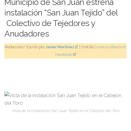
Municipio de San Juan estrena
instalación “San Juan Tejido” del
Colectivo de Tejedores y
Anudadores
Redacción/ Escrito por
Javier Martínez
| Visit [a]
Crónica urbana en
Facebook
Vista de la instalación San Juan Tejido en el Callejón del Toro