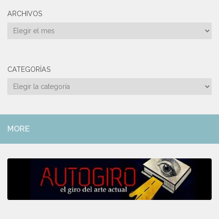
ARCHIVOS
Archivos
CATEGORÍAS
Categorías
MORE