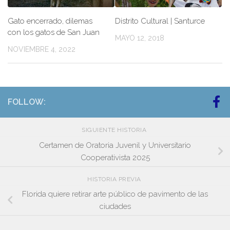
Gato encerrado, dilemas
Distrito Cultural | Santurce
con los gatos de San Juan
MAYO 12, 2018
NOVIEMBRE 4, 2022
FOLLOW:
SIGUIENTE HISTORIA
Certamen de Oratoria Juvenil y Universitario
Cooperativista 2025
HISTORIA PREVIA
Florida quiere retirar arte público de pavimento de las
ciudades