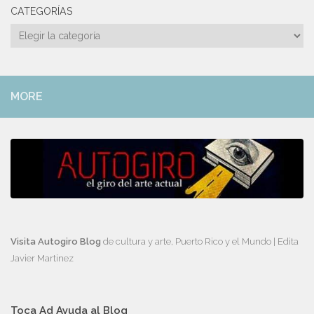
CATEGORÍAS
Categorías
MORE
Visita Autogiro Blog
de cultura y arte, Puerto Rico y el Mundo | Edita
Javier Martinez
Toca Ad Ayuda al Blog