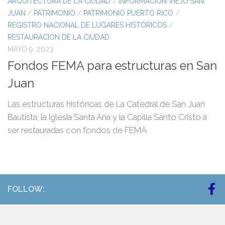
ARQUITECTURA DE LA CIUDAD
/
INFORMACIÓN VIEJO SAN
JUAN
/
PATRIMONIO
/
PATRIMONIO PUERTO RICO
/
REGISTRO NACIONAL DE LUGARES HISTÓRICOS
/
RESTAURACION DE LA CIUDAD
MAYO 9, 2023
Fondos FEMA para estructuras en San
Juan
Las estructuras históricas de La Catedral de San Juan
Bautista, la Iglesia Santa Ana y la Capilla Santo Cristo a
ser restauradas con fondos de FEMA
FOLLOW: