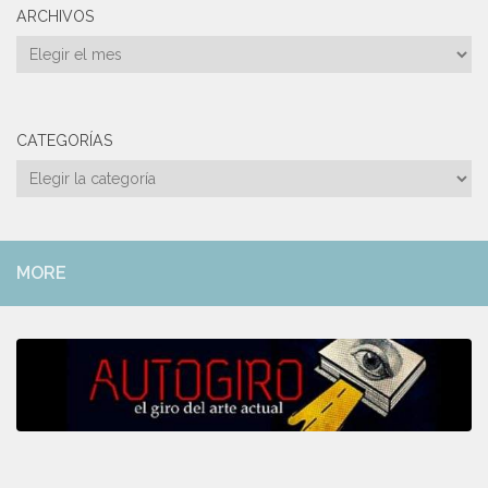
ARCHIVOS
Archivos
CATEGORÍAS
Categorías
MORE