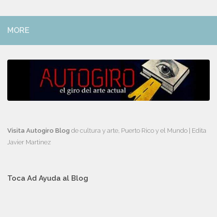
MORE
Visita Autogiro Blog
de cultura y arte, Puerto Rico y el Mundo | Edita
Javier Martinez
Toca Ad Ayuda al Blog