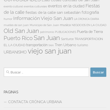
Fiestas
eventos en la ciudad
evento cultural
eventos culturales
de la calle
fiestas de la calle san sebastián
fotografía
Información Viejo San Juan
humor
LA CRONICA DIARIA
musica
Municipio de San Juan
NEGOCIOS EN LA CIUDAD
muelles de san juan
Old San Juan
Puerta de Tierra
patrimonio
PUBLICACIONES
San Juan
Puerto Rico
TRANSPORTACION
Santurce
Tren Urbano
transportación
EL LA CIUDAD
tren
turismo
viejo san juan
URBANISMO
Buscar:
PAGINAS
CONTACTA CRÓNICA URBANA