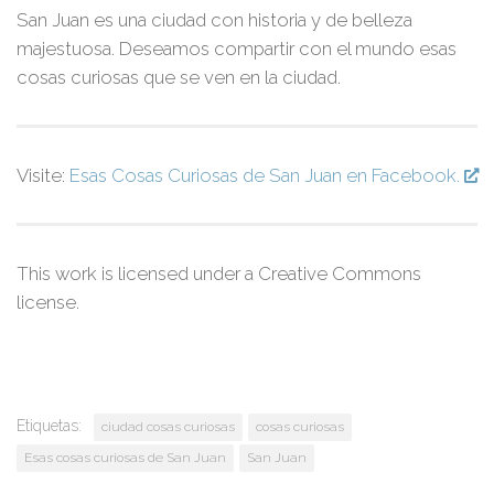
San Juan es una ciudad con historia y de belleza
majestuosa. Deseamos compartir con el mundo esas
cosas curiosas que se ven en la ciudad.
Visite:
Esas Cosas Curiosas de San Juan en Facebook.
This work is licensed under a Creative Commons
license.
Etiquetas:
ciudad cosas curiosas
cosas curiosas
Esas cosas curiosas de San Juan
San Juan