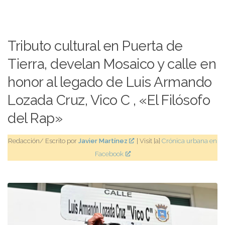
Tributo cultural en Puerta de
Tierra, develan Mosaico y calle en
honor al legado de Luis Armando
Lozada Cruz, Vico C , «El Filósofo
del Rap»
Redacción/ Escrito por
Javier Martínez
| Visit [a]
Crónica urbana en
Facebook