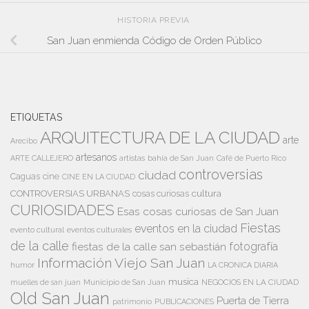
HISTORIA PREVIA
San Juan enmienda Código de Orden Público
ETIQUETAS
ARQUITECTURA DE LA CIUDAD
arte
Arecibo
artesanos
artistas
bahía de San Juan
ARTE CALLEJERO
Café de Puerto Rico
controversias
ciudad
Caguas
cine
CINE EN LA CIUDAD
cultura
CONTROVERSIAS URBANAS
cosas curiosas
CURIOSIDADES
Esas cosas curiosas de San Juan
Fiestas
eventos en la ciudad
evento cultural
eventos culturales
de la calle
fiestas de la calle san sebastián
fotografía
Información Viejo San Juan
humor
LA CRONICA DIARIA
musica
Municipio de San Juan
NEGOCIOS EN LA CIUDAD
muelles de san juan
Old San Juan
Puerta de Tierra
patrimonio
PUBLICACIONES