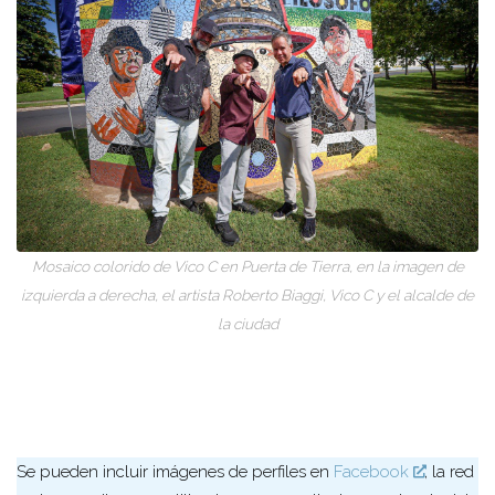
Mosaico colorido de Vico C en Puerta de Tierra, en la imagen de
izquierda a derecha, el artista Roberto Biaggi, Vico C y el alcalde de
la ciudad
Se pueden incluir imágenes de perfiles en
Facebook
, la red