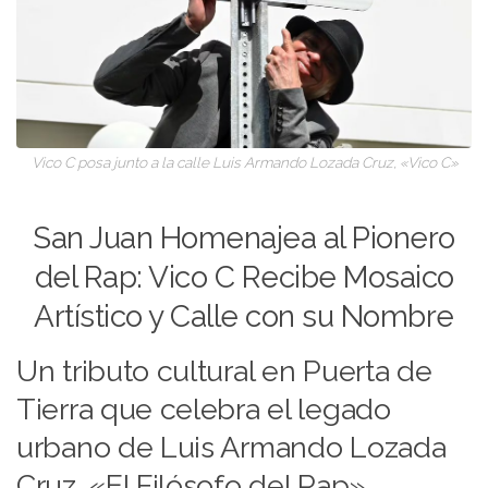
Vico C posa junto a la calle Luis Armando Lozada Cruz, «Vico C»
San Juan Homenajea al Pionero
del Rap: Vico C Recibe Mosaico
Artístico y Calle con su Nombre
Un tributo cultural en Puerta de
Tierra que celebra el legado
urbano de Luis Armando Lozada
Cruz, «El Filósofo del Rap»,