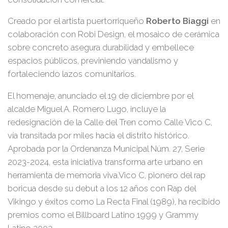
Creado por el artista puertorriqueño
Roberto Biaggi
en
colaboración con Robi Design, el mosaico de cerámica
sobre concreto asegura durabilidad y embellece
espacios públicos, previniendo vandalismo y
fortaleciendo lazos comunitarios.
El homenaje, anunciado el 19 de diciembre por el
alcalde Miguel A. Romero Lugo, incluye la
redesignación de la Calle del Tren como Calle Vico C,
vía transitada por miles hacia el distrito histórico.
Aprobada por la Ordenanza Municipal Núm. 27, Serie
2023-2024, esta iniciativa transforma arte urbano en
herramienta de memoria viva.Vico C, pionero del rap
boricua desde su debut a los 12 años con Rap del
Vikingo y éxitos como La Recta Final (1989), ha recibido
premios como el Billboard Latino 1999 y Grammy