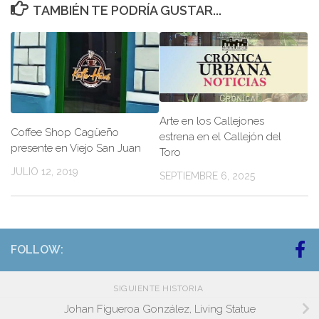
TAMBIÉN TE PODRÍA GUSTAR...
Arte en los Callejones
Coffee Shop Cagüeño
estrena en el Callejón del
presente en Viejo San Juan
Toro
JULIO 12, 2019
SEPTIEMBRE 6, 2025
FOLLOW:
SIGUIENTE HISTORIA
Johan Figueroa González, Living Statue