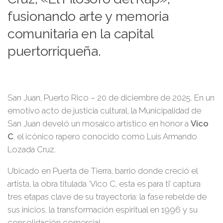
fusionando arte y memoria
comunitaria en la capital
puertorriqueña.
San Juan, Puerto Rico – 20 de diciembre de 2025. En un
emotivo acto de justicia cultural, la Municipalidad de
San Juan develó un mosaico artístico en honor a
Vico
C
, el icónico rapero conocido como Luis Armando
Lozada Cruz.
Ubicado en Puerta de Tierra, barrio donde creció el
artista, la obra titulada ‘Vico C, esta es para ti’ captura
tres etapas clave de su trayectoria: la fase rebelde de
sus inicios, la transformación espiritual en 1996 y su
consolidación comercial.