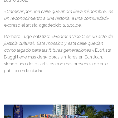
Latino 2002.
«Caminar por una calle que ahora lleva mi nombre… es
un reconocimiento a una historia, a una comunidad»,
expresó el artista, agradecido al alcalde.
Romero Lugo enfatizó:
«Honrar a Vico C es un acto de
justicia cultural… Este mosaico y esta calle quedan
como legado para las futuras generaciones»
. El artista
Biaggi tiene más de 15 obras similares en San Juan,
siendo uno de los artistas con mas presencia de arte
publico en la ciudad.