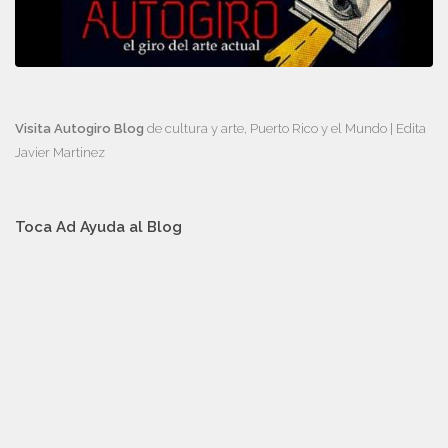
Visita Autogiro Blog
de cultura y arte, Puerto Rico y el Mundo | Edita
Javier Martinez
Toca Ad Ayuda al Blog