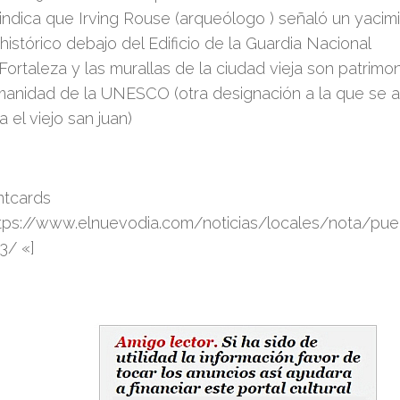
indica que Irving Rouse (arqueólogo ) señaló un yacim
histórico debajo del Edificio de la Guardia Nacional
Fortaleza y las murallas de la ciudad vieja son patrimon
anidad de la UNESCO (otra designación a la que se as
a el viejo san juan)
ntcards
ttps://www.elnuevodia.com/noticias/locales/nota/puert
3/ «]