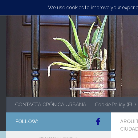
Saltar al contenido
CONTACTA CRÓNICA URBANA
Cookie Policy (EU)
FOLLOW:
ARQUIT
CIUDA