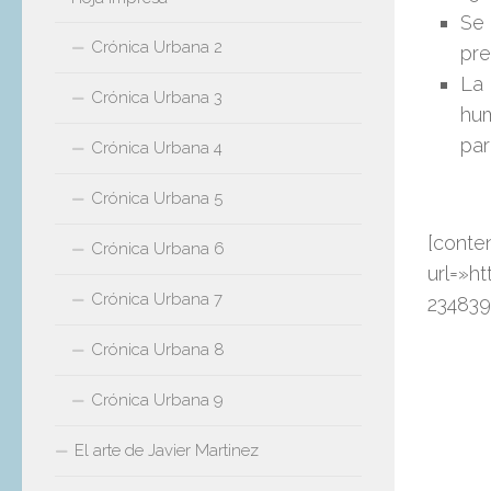
Se 
Crónica Urbana 2
pre
La 
Crónica Urbana 3
hum
par
Crónica Urbana 4
Crónica Urbana 5
[conte
Crónica Urbana 6
url=»h
Crónica Urbana 7
234839
Crónica Urbana 8
Crónica Urbana 9
El arte de Javier Martinez