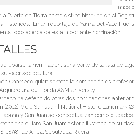
años p
 a Puerta de Tierra como distrito histórico en el Regis
 Históricos. En un reportaje de Yanira Del Valle Huert
nta todo acerca de esta importante nominación.
TALLES
aprobarse la nominación, seria parte de la lista de lu
 su valor sociocultural
ón Charneco quien somete la nominación es profesor
Arquitectura de Florida A&M University.
rneco ha defendido otras dos nominaciones anteriorm
n (2012). Viejo San Juan | National Historic Landmark (2
Habana y San Juan se conceptualizan como ciudades-
menciona el libro San Juan: historia ilustrada de su des
8-1898” de Aníbal Sepúlveda Rivera