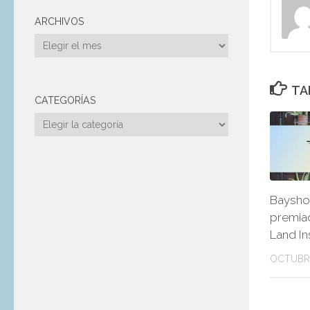
ARCHIVOS
Archivos
TA
CATEGORÍAS
Categorías
Bayshor
premia
Land In
OCTUBRE