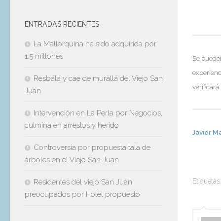
ENTRADAS RECIENTES
La Mallorquina ha sido adquirida por
1.5 millones
Se pueden
experienc
Resbala y cae de muralla del Viejo San
verificar
Juan
Intervención en La Perla por Negocios,
culmina en arrestos y herido
Javier M
Controversia por propuesta tala de
árboles en el Viejo San Juan
Etiquetas
Residentes del viejo San Juan
preocupados por Hotel propuesto