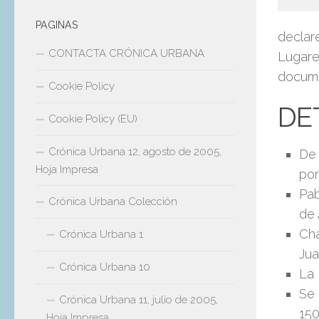
PAGINAS
declare
CONTACTA CRÓNICA URBANA
Lugares
docume
Cookie Policy
DE
Cookie Policy (EU)
Crónica Urbana 12, agosto de 2005,
De 
Hoja Impresa
por
Pab
Crónica Urbana Colección
de 
Cha
Crónica Urbana 1
Jua
Crónica Urbana 10
La 
Se 
Crónica Urbana 11, julio de 2005,
150
Hoja Impresa