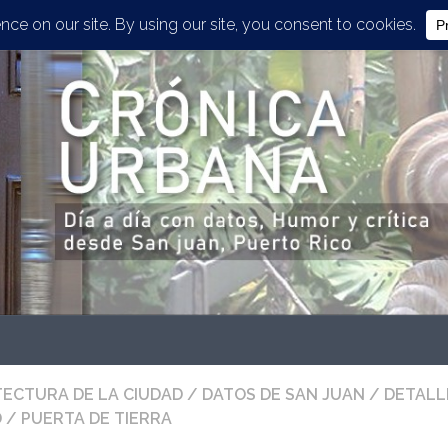
ECTURA DE LA CIUDAD
/
DATOS DE SAN JUAN
/
DETALL
D
/
PUERTA DE TIERRA